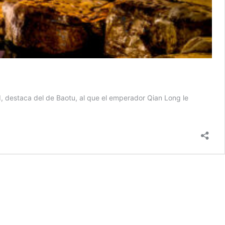
d, destaca del de Baotu, al que el emperador Qian Long le