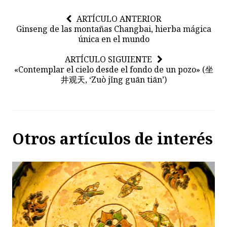
ARTÍCULO ANTERIOR
Ginseng de las montañas Changbai, hierba mágica
única en el mundo
ARTÍCULO SIGUIENTE
«Contemplar el cielo desde el fondo de un pozo» (坐
井观天, ‘Zuò jǐng guān tiān’)
Otros artículos de interés