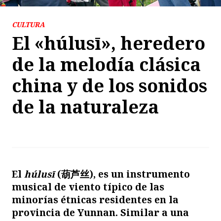
CULTURA
El «húlusī», heredero
de la melodía clásica
china y de los sonidos
de la naturaleza
E
l
húlusī
(
葫芦丝
)
, es un instrumento
musical de viento típico de las
minorías étnicas residentes en la
provincia de Yunnan. Similar a una