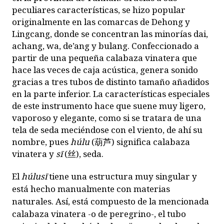
peculiares características, se hizo popular
originalmente en las comarcas de Dehong y
Lingcang, donde se concentran las minorías dai,
achang, wa, de’ang y bulang. Confeccionado a
partir de una pequeña calabaza vinatera que
hace las veces de caja acústica, genera sonido
gracias a tres tubos de distinto tamaño añadidos
en la parte inferior. La características especiales
de este instrumento hace que suene muy ligero,
vaporoso y elegante, como si se tratara de una
tela de seda meciéndose con el viento, de ahí su
nombre, pues
húlu
(
葫芦
) significa calabaza
vinatera y
sī
(
丝
), seda.
El
húlusī
tiene una estructura muy singular y
está hecho manualmente con materias
naturales. Así, está compuesto de la mencionada
calabaza vinatera -o de peregrino-, el tubo