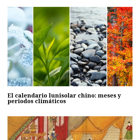
El calendario lunisolar chino: meses y
periodos climáticos