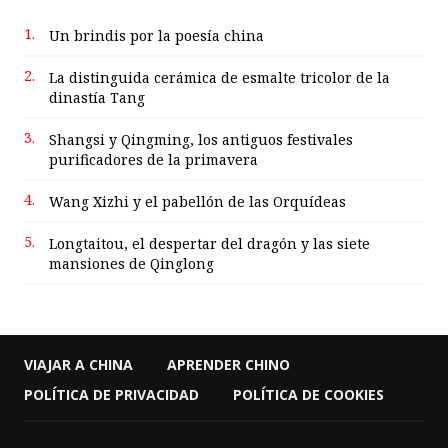
1.
Un brindis por la poesía china
2.
La distinguida cerámica de esmalte tricolor de la
dinastía Tang
3.
Shangsi y Qingming, los antiguos festivales
purificadores de la primavera
4.
Wang Xizhi y el pabellón de las Orquídeas
5.
Longtaitou, el despertar del dragón y las siete
mansiones de Qinglong
VIAJAR A CHINA
APRENDER CHINO
POLÍTICA DE PRIVACIDAD
POLÍTICA DE COOKIES