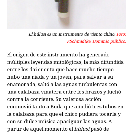
El
húlusī
es un instrumento de viento chino.
Foto:
F.Schmidtke. Dominio público.
El origen de este instrumento ha generado
múltiples leyendas mitológicas, la más difundida
entre los dai cuenta que hace mucho tiempo
hubo una riada y un joven, para salvar a su
enamorada, saltó a las aguas turbulentas con
una calabaza vinatera entre los brazos y luchó
contra la corriente. Su valerosa acción
conmovió tanto a Buda que añadió tres tubos en
la calabaza para que el chico pudiera tocarla y
con su dulce música apaciguar las aguas. A
partir de aquel momento el
húlusī
pasó de