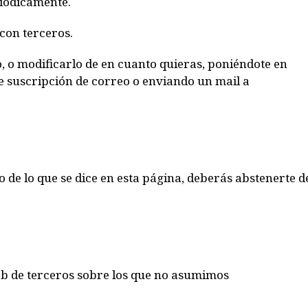
riódicamente.
con terceros.
, o modificarlo de en cuanto quieras, poniéndote en
de suscripción de correo o enviando un mail a
 de lo que se dice en esta página, deberás abstenerte d
 web de terceros sobre los que no asumimos