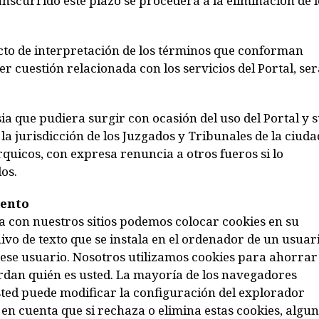
anscurrido este plazo se procederá a la eliminación de l
licto de interpretación de los términos que conforman
r cuestión relacionada con los servicios del Portal, ser
ia que pudiera surgir con ocasión del uso del Portal y 
la jurisdicción de los Juzgados y Tribunales de la ciuda
rquicos, con expresa renuncia a otros fueros si lo
os.
iento
ia con nuestros sitios podemos colocar cookies en su
vo de texto que se instala en el ordenador de un usuar
ese usuario. Nosotros utilizamos cookies para ahorrar
uerdan quién es usted. La mayoría de los navegadores
ted puede modificar la configuración del explorador
en cuenta que si rechaza o elimina estas cookies, algu