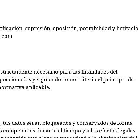
ificación, supresión, oposición, portabilidad y limitaci
l.com
trictamente necesario para las finalidades del
orcionados y siguiendo como criterio el principio de
normativa aplicable.
n, tus datos serán bloqueados y conservados de forma
s competentes durante el tiempo y a los efectos legales