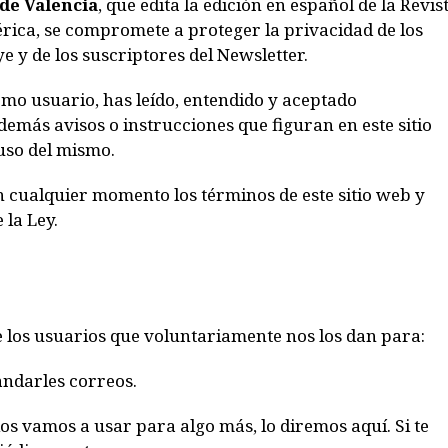
 de Valencia
, que edita la edición en español de la Revis
rica, se compromete a proteger la privacidad de los
e y de los suscriptores del Newsletter.
como usuario, has leído, entendido y aceptado
demás avisos o instrucciones que figuran en este sitio
so del mismo.
 cualquier momento los términos de este sitio web y
 la Ley.
e los usuarios que voluntariamente nos los dan para:
andarles correos.
s vamos a usar para algo más, lo diremos aquí. Si te