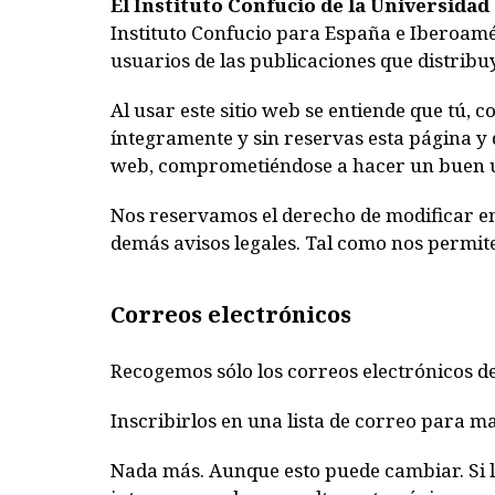
El Instituto Confucio de la Universidad
Instituto Confucio para España e Iberoamé
usuarios de las publicaciones que distribuy
Al usar este sitio web se entiende que tú, 
íntegramente y sin reservas esta página y 
web, comprometiéndose a hacer un buen u
Nos reservamos el derecho de modificar en
demás avisos legales. Tal como nos permite
Correos electrónicos
Recogemos sólo los correos electrónicos d
Inscribirlos en una lista de correo para m
Nada más. Aunque esto puede cambiar. Si lo