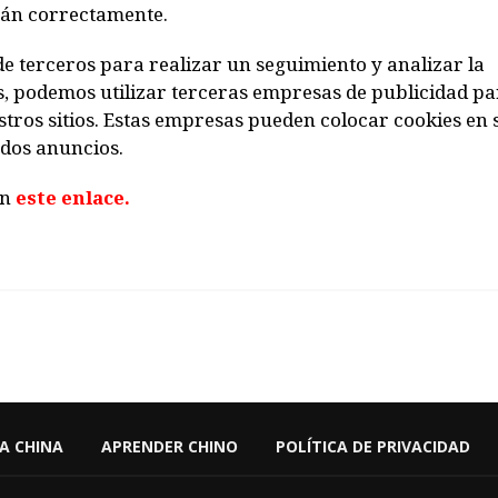
rán correctamente.
e terceros para realizar un seguimiento y analizar la
, podemos utilizar terceras empresas de publicidad p
tros sitios. Estas empresas pueden colocar cookies en 
ados anuncios.
en
este enlace.
 A CHINA
APRENDER CHINO
POLÍTICA DE PRIVACIDAD