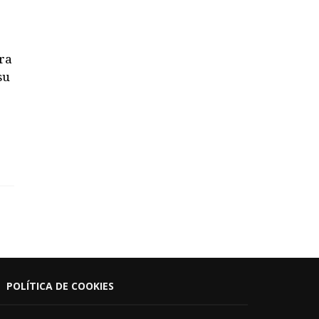
ara
su
POLÍTICA DE COOKIES