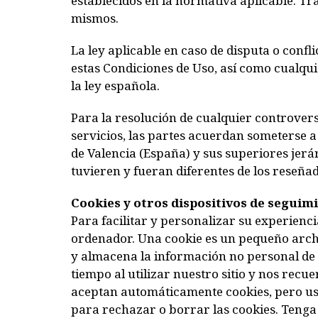
establecidos en la normativa aplicable. Tr
mismos.
La ley aplicable en caso de disputa o conf
estas Condiciones de Uso, así como cualquie
la ley española.
Para la resolución de cualquier controvers
servicios, las partes acuerdan someterse a 
de Valencia (España) y sus superiores jerá
tuvieren y fueran diferentes de los reseñad
Cookies y otros dispositivos de seguim
Para facilitar y personalizar su experienc
ordenador. Una cookie es un pequeño archi
y almacena la información no personal de 
tiempo al utilizar nuestro sitio y nos rec
aceptan automáticamente cookies, pero us
para rechazar o borrar las cookies. Tenga 