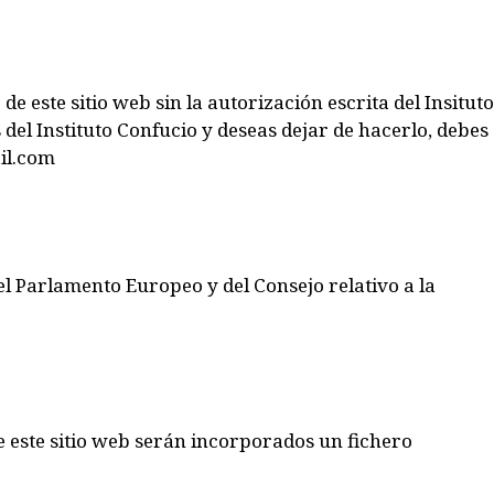
e este sitio web sin la autorización escrita del Insituto
 del Instituto Confucio y deseas dejar de hacerlo, debes
il.com
 Parlamento Europeo y del Consejo relativo a la
e este sitio web serán incorporados un fichero