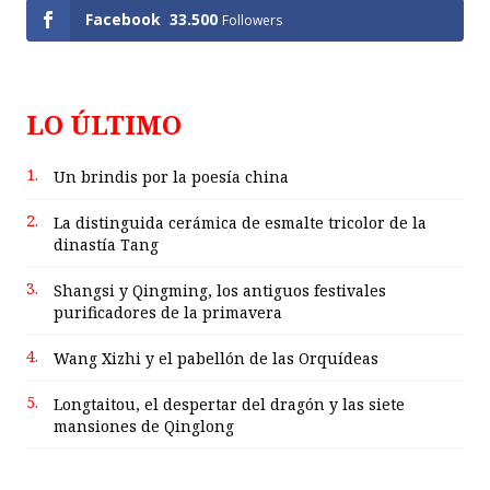
Facebook
33.500
Followers
LO ÚLTIMO
1.
Un brindis por la poesía china
2.
La distinguida cerámica de esmalte tricolor de la
dinastía Tang
3.
Shangsi y Qingming, los antiguos festivales
purificadores de la primavera
4.
Wang Xizhi y el pabellón de las Orquídeas
5.
Longtaitou, el despertar del dragón y las siete
mansiones de Qinglong