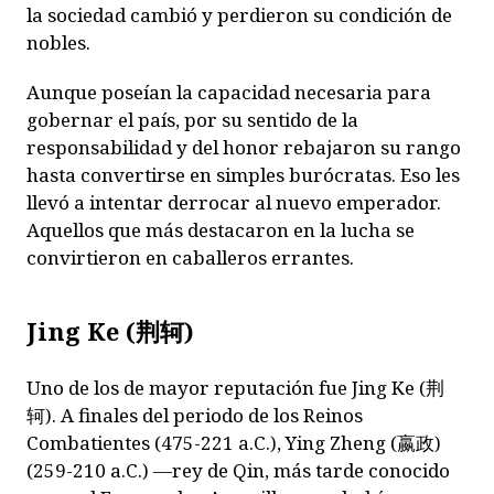
la sociedad cambió y perdieron su condición de
nobles.
Aunque poseían la capacidad necesaria para
gobernar el país, por su sentido de la
responsabilidad y del honor rebajaron su rango
hasta convertirse en simples burócratas. Eso les
llevó a intentar derrocar al nuevo emperador.
Aquellos que más destacaron en la lucha se
convirtieron en caballeros errantes.
Jing Ke (
荆轲
)
Uno de los de mayor reputación fue Jing Ke (
荆
轲
). A finales del periodo de los Reinos
Combatientes (475-221 a.C.), Ying Zheng (
嬴政
)
(259-210 a.C.) —rey de Qin, más tarde conocido