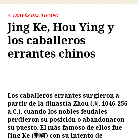
A TRAVÉS DEL TIEMPO
Jing Ke, Hou Ying y
los caballeros
errantes chinos
Los caballeros errantes surgieron a
partir de la dinastía Zhou (
周
, 1046-256
a.C.), cuando los nobles feudales
perdieron su posición o abandonaron
su puesto. El más famoso de ellos fue
Jing Ke (
荆轲
) con su intento de