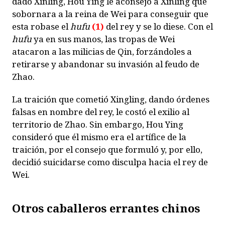
dado Xinling, Hou Ying le aconsejó a Xinling que
sobornara a la reina de Wei para conseguir que
esta robase el
hufu
(1)
del rey y se lo diese. Con el
hufu
ya en sus manos, las tropas de Wei
atacaron a las milicias de Qin, forzándoles a
retirarse y abandonar su invasión al feudo de
Zhao.
La traición que cometió Xingling, dando órdenes
falsas en nombre del rey, le costó el exilio al
territorio de Zhao. Sin embargo, Hou Ying
consideró que él mismo era el artífice de la
traición, por el consejo que formuló y, por ello,
decidió suicidarse como disculpa hacia el rey de
Wei.
Otros caballeros errantes chinos