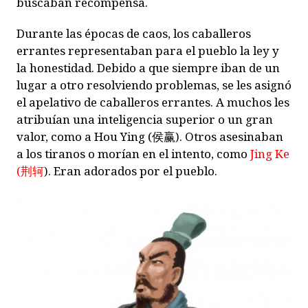
buscaban recompensa.
Durante las épocas de caos, los caballeros
errantes representaban para el pueblo la ley y
la honestidad.
Debido a que siempre iban de un
lugar a otro resolviendo problemas, se les asignó
el apelativo de caballeros errantes. A muchos les
atribuían una inteligencia superior o un gran
valor, como a
Hou Ying (
侯赢
)
. Otros asesinaban
a los tiranos o morían en el intento, como
Jing Ke
(
荆轲
). Eran adorados por el pueblo.