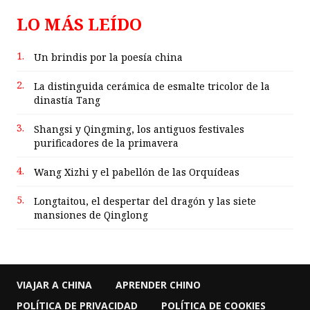
LO MÁS LEÍDO
1.
Un brindis por la poesía china
2.
La distinguida cerámica de esmalte tricolor de la
dinastía Tang
3.
Shangsi y Qingming, los antiguos festivales
purificadores de la primavera
4.
Wang Xizhi y el pabellón de las Orquídeas
5.
Longtaitou, el despertar del dragón y las siete
mansiones de Qinglong
VIAJAR A CHINA
APRENDER CHINO
POLÍTICA DE PRIVACIDAD
POLÍTICA DE COOKIES