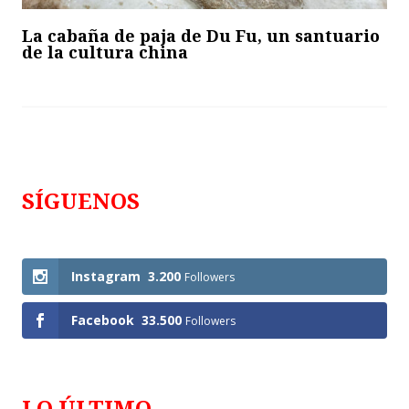
La cabaña de paja de Du Fu, un santuario
de la cultura china
SÍGUENOS
Follows
Instagram
3.200
Followers
Facebook
33.500
Followers
LO ÚLTIMO