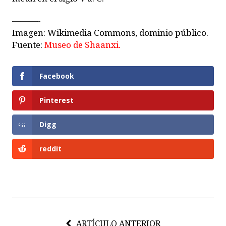
———-
Imagen: Wikimedia Commons, dominio público.
Fuente:
Museo de Shaanxi.
Facebook
Pinterest
Digg
reddit
ARTÍCULO ANTERIOR