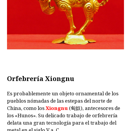
Orfebrería Xiongnu
Es probablemente un objeto ornamental de los
pueblos nómadas de las estepas del norte de
China, como los
Xiongnu
(匈奴), antecesores de
los «Hunos».
Su delicado trabajo de orfebrería
delata una gran tecnología para el trabajo del
metal en el siglo V a. C.