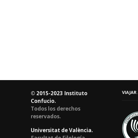
VIAJAR
© 2015-2023 Instituto
Confucio.
Todos los derechos
reservados.
Universitat de València.
Facultat de Filología,