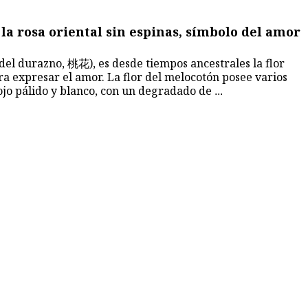
 la rosa oriental sin espinas, símbolo del amor
 del durazno, 桃花), es desde tiempos ancestrales la flor
ara expresar el amor. La flor del melocotón posee varios
rojo pálido y blanco, con un degradado de
...