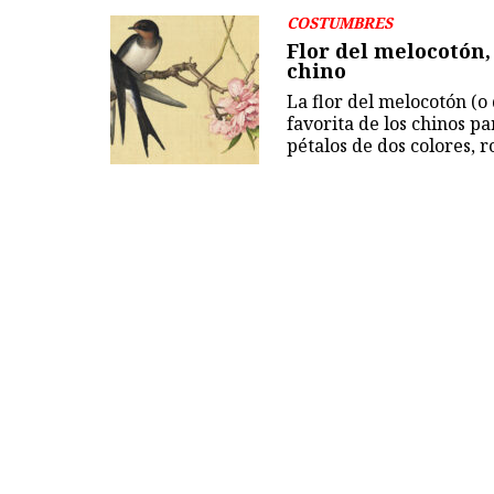
COSTUMBRES
Flor del melocotón,
chino
La flor del melocotón (o
favorita de los chinos p
pétalos de dos colores, 