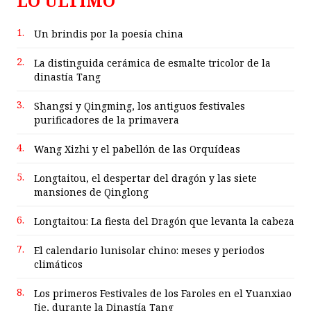
LO ÚLTIMO
1.
Un brindis por la poesía china
2.
La distinguida cerámica de esmalte tricolor de la
dinastía Tang
3.
Shangsi y Qingming, los antiguos festivales
purificadores de la primavera
4.
Wang Xizhi y el pabellón de las Orquídeas
5.
Longtaitou, el despertar del dragón y las siete
mansiones de Qinglong
6.
Longtaitou: La fiesta del Dragón que levanta la cabeza
7.
El calendario lunisolar chino: meses y periodos
climáticos
8.
Los primeros Festivales de los Faroles en el Yuanxiao
Jie, durante la Dinastía Tang