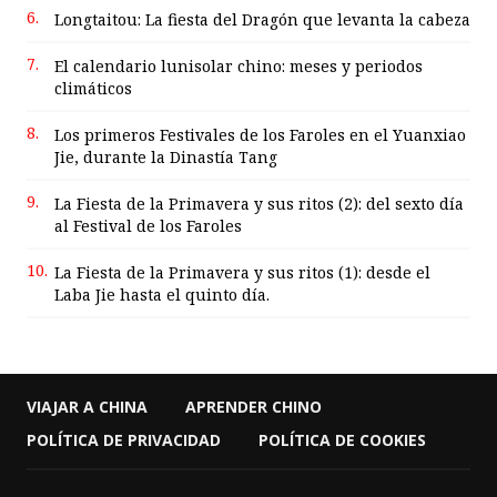
6.
Longtaitou: La fiesta del Dragón que levanta la cabeza
7.
El calendario lunisolar chino: meses y periodos
climáticos
8.
Los primeros Festivales de los Faroles en el Yuanxiao
Jie, durante la Dinastía Tang
9.
La Fiesta de la Primavera y sus ritos (2): del sexto día
al Festival de los Faroles
10.
La Fiesta de la Primavera y sus ritos (1): desde el
Laba Jie hasta el quinto día.
VIAJAR A CHINA
APRENDER CHINO
POLÍTICA DE PRIVACIDAD
POLÍTICA DE COOKIES