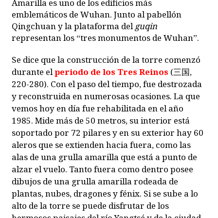
Amarilla es uno de los edificios más
emblemáticos de Wuhan. Junto al pabellón
Qingchuan y la plataforma del
guqin
representan los “tres monumentos de Wuhan”.
Se dice que la construcción de la torre comenzó
durante el
periodo de los Tres Reinos
(
三国
,
220-280). Con el paso del tiempo, fue destrozada
y reconstruida en numerosas ocasiones. La que
vemos hoy en día fue rehabilitada en el año
1985. Mide más de 50 metros, su interior está
soportado por 72 pilares y en su exterior hay 60
aleros que se extienden hacia fuera, como las
alas de una grulla amarilla que está a punto de
alzar el vuelo. Tanto fuera como dentro posee
dibujos de una grulla amarilla rodeada de
plantas, nubes, dragones y fénix. Si se sube a lo
alto de la torre se puede disfrutar de los
hermosos paisajes del río Yangtsé y de la ciudad