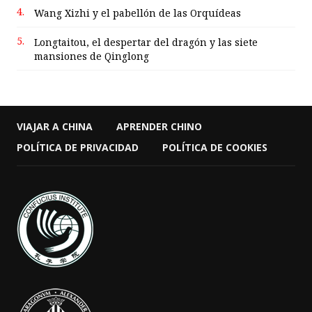
4.
Wang Xizhi y el pabellón de las Orquídeas
5.
Longtaitou, el despertar del dragón y las siete
mansiones de Qinglong
VIAJAR A CHINA
APRENDER CHINO
POLÍTICA DE PRIVACIDAD
POLÍTICA DE COOKIES