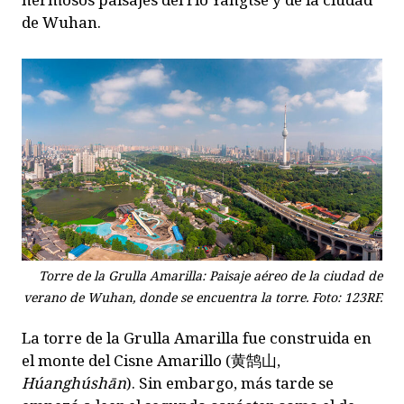
de Wuhan.
Torre de la Grulla Amarilla: Paisaje aéreo de la ciudad de
verano de Wuhan, donde se encuentra la torre. Foto: 123RF.
La torre de la Grulla Amarilla fue construida en
el monte del Cisne Amarillo (
黄鹄山
,
Húanghúshān
). Sin embargo, más tarde se