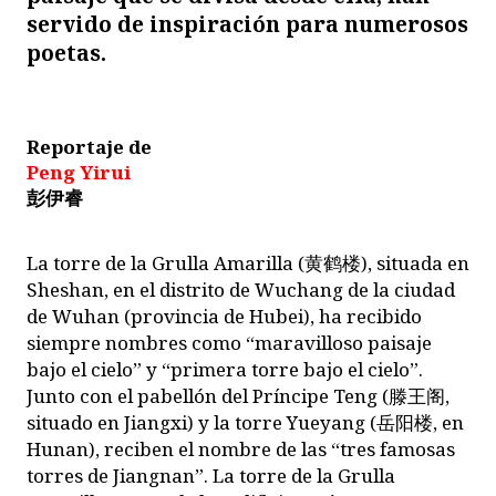
servido de inspiración para numerosos
poetas.
Reportaje de
Peng Yirui
彭伊睿
L
a torre de la Grulla Amarilla (
黄鹤楼
), situada en
Sheshan, en el distrito de Wuchang de la ciudad
de Wuhan (provincia de Hubei), ha recibido
siempre nombres como “maravilloso paisaje
bajo el cielo” y “primera torre bajo el cielo”.
Junto con el pabellón del Príncipe Teng (
滕王阁
,
situado en Jiangxi) y la torre Yueyang (
岳阳楼
, en
Hunan), reciben el nombre de las “tres famosas
torres de Jiangnan”. La torre de la Grulla