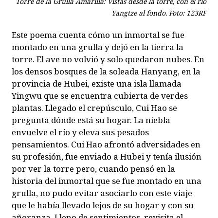
Torre de la Grulla Amarilla: Vistas desde la torre, con el río
Yangtze al fondo. Foto: 123RF
Este poema cuenta cómo un inmortal se fue
montado en una grulla y dejó en la tierra la
torre. El ave no volvió y solo quedaron nubes. En
los densos bosques de la soleada Hanyang, en la
provincia de Hubei, existe una isla llamada
Yingwu que se encuentra cubierta de verdes
plantas. Llegado el crepúsculo, Cui Hao se
pregunta dónde está su hogar. La niebla
envuelve el río y eleva sus pesados
pensamientos. Cui Hao afrontó adversidades en
su profesión, fue enviado a Hubei y tenía ilusión
por ver la torre pero, cuando pensó en la
historia del inmortal que se fue montado en una
grulla, no pudo evitar asociarlo con este viaje
que le había llevado lejos de su hogar y con su
añoranza. Lleno de sentimientos, revisita el