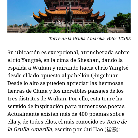
Torre de la Grulla Amarilla. Foto: 123RF.
Su ubicación es excepcional, atrincherada sobre
el río Yangtsé, en la cima de Sheshan, dando la
espalda a Wuhan y mirando hacia el río Yangtsé
desde el lado opuesto al pabellón Qingchuan.
Desde lo alto se pueden apreciar las hermosas
tierras de China y los increíbles paisajes de los
tres distritos de Wuhan. Por ello, esta torre ha
servido de inspiración para numerosos poetas.
Actualmente existen más de 400 poemas sobre
ella y, de todos ellos, el más conocido es
Torre de
la Grulla Amarilla
, escrito por Cui Hao (
崔灏
):