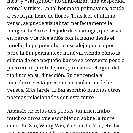
mes” y “Yangzhou” no simbolizan una despedida
otoñal y triste. En tal hermosa primavera, acude
a ese lugar lleno de flores. Tras leer el último
verso, se puede visualizar perfectamente la
imagen: Li Bai se despide de su amigo, que se va
en barca y le dice adiós con la mano desde el
muelle; la pequeña barca se aleja poco a poco,
pero Li Bai permanece inmóvil, viendo cómo la
silueta de ese pequeño barco se convierte poco a
poco en un punto lejano, y observa el agua del
río fluir en su dirección. Su reticencia a
marcharse está presente en cada uno de los
versos. Más tarde, Li Bai escribió muchos otros
poemas relacionados con esta torre.
Además de estos dos poetas, también hubo
muchos otros que escribieron sobre la torre,
como Su Shi, Wang Wei, Yue Fei, Lu You, etc. La
gente se marcha y la torre permanece, con los