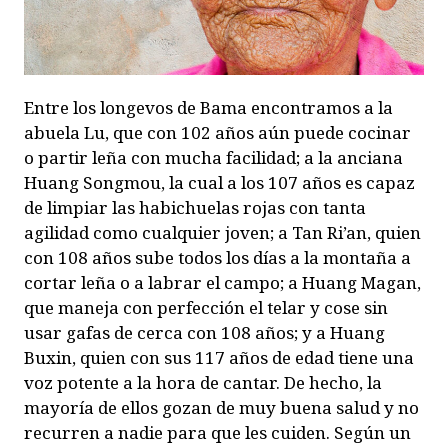
Entre los longevos de Bama encontramos a la
abuela Lu, que con 102 años aún puede cocinar
o partir leña con mucha facilidad; a la anciana
Huang Songmou, la cual a los 107 años es capaz
de limpiar las habichuelas rojas con tanta
agilidad como cualquier joven; a Tan Ri’an, quien
con 108 años sube todos los días a la montaña a
cortar leña o a labrar el campo; a Huang Magan,
que maneja con perfección el telar y cose sin
usar gafas de cerca con 108 años; y a Huang
Buxin, quien con sus 117 años de edad tiene una
voz potente a la hora de cantar. De hecho, la
mayoría de ellos gozan de muy buena salud y no
recurren a nadie para que les cuiden. Según un