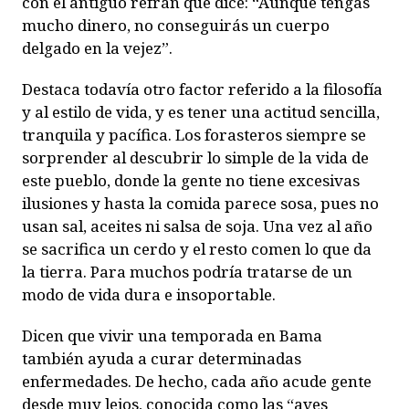
con el antiguo refrán que dice: “Aunque tengas
mucho dinero, no conseguirás un cuerpo
delgado en la vejez”.
Destaca todavía otro factor referido a la filosofía
y al estilo de vida, y es tener una actitud sencilla,
tranquila y pacífica. Los forasteros siempre se
sorprender al descubrir lo simple de la vida de
este pueblo, donde la gente no tiene excesivas
ilusiones y hasta la comida parece sosa, pues no
usan sal, aceites ni salsa de soja. Una vez al año
se sacrifica un cerdo y el resto comen lo que da
la tierra. Para muchos podría tratarse de un
modo de vida dura e insoportable.
Dicen que vivir una temporada en Bama
también ayuda a curar determinadas
enfermedades. De hecho, cada año acude gente
desde muy lejos, conocida como las “aves