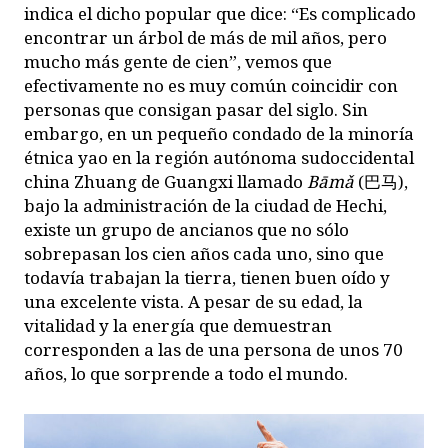
indica el dicho popular que dice: “Es complicado
encontrar un árbol de más de mil años, pero
mucho más gente de cien”, vemos que
efectivamente no es muy común coincidir con
personas que consigan pasar del siglo. Sin
embargo, en un pequeño condado de la minoría
étnica yao en la región autónoma sudoccidental
china Zhuang de Guangxi llamado
Bāmǎ
(巴马),
bajo la administración de la ciudad de Hechi,
existe un grupo de ancianos que no sólo
sobrepasan los cien años cada uno, sino que
todavía trabajan la tierra, tienen buen oído y
una excelente vista. A pesar de su edad, la
vitalidad y la energía que demuestran
corresponden a las de una persona de unos 70
años, lo que sorprende a todo el mundo.