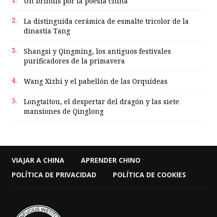
Un brindis por la poesía china
2.
La distinguida cerámica de esmalte tricolor de la
dinastía Tang
3.
Shangsi y Qingming, los antiguos festivales
purificadores de la primavera
4.
Wang Xizhi y el pabellón de las Orquídeas
5.
Longtaitou, el despertar del dragón y las siete
mansiones de Qinglong
VIAJAR A CHINA
APRENDER CHINO
POLÍTICA DE PRIVACIDAD
POLÍTICA DE COOKIES