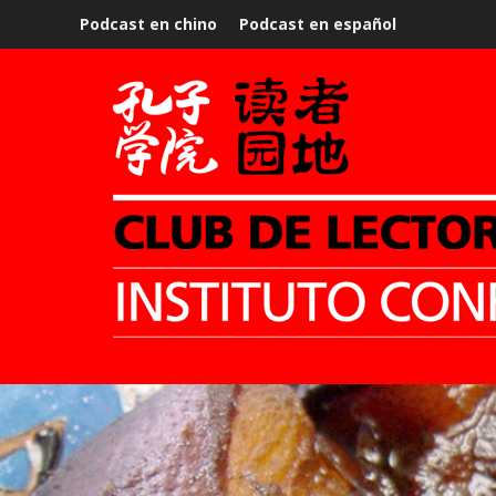
Podcast en chino
Podcast en español