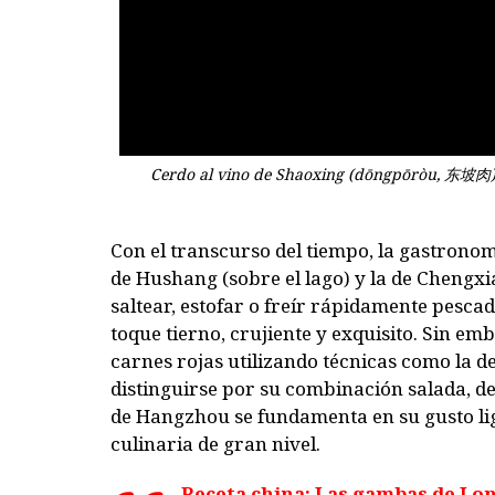
Cerdo al vino de Shaoxing (dōngpōròu, 东坡肉),
Con el transcurso del tiempo, la gastronom
de Hushang (sobre el lago) y la de Chengxi
saltear, estofar o freír rápidamente pesca
toque tierno, crujiente y exquisito. Sin e
carnes rojas utilizando técnicas como la de
distinguirse por su combinación salada, del
de Hangzhou se fundamenta en su gusto lig
culinaria de gran nivel.
Receta china: Las gambas de Lo