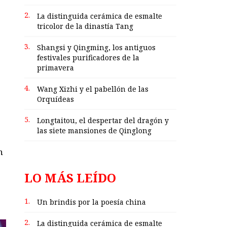
2.
La distinguida cerámica de esmalte
tricolor de la dinastía Tang
3.
Shangsi y Qingming, los antiguos
festivales purificadores de la
primavera
4.
Wang Xizhi y el pabellón de las
Orquídeas
5.
Longtaitou, el despertar del dragón y
las siete mansiones de Qinglong
n
LO MÁS LEÍDO
1.
Un brindis por la poesía china
2.
La distinguida cerámica de esmalte