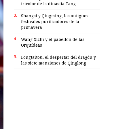
tricolor de la dinastía Tang
3.
Shangsi y Qingming, los antiguos
festivales purificadores de la
primavera
4.
Wang Xizhi y el pabellón de las
Orquídeas
5.
Longtaitou, el despertar del dragón y
las siete mansiones de Qinglong