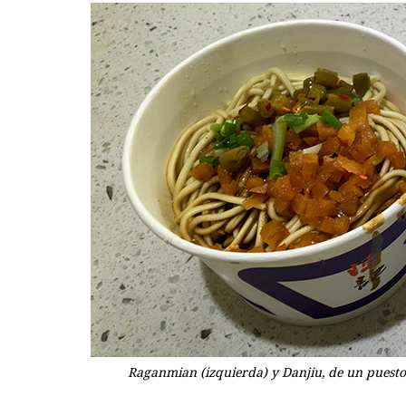
Raganmian (izquierda) y Danjiu, de un puest