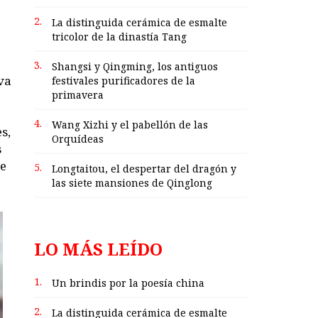
2.
La distinguida cerámica de esmalte
tricolor de la dinastía Tang
3.
Shangsi y Qingming, los antiguos
va
festivales purificadores de la
primavera
4.
Wang Xizhi y el pabellón de las
s,
Orquídeas
s
te
5.
Longtaitou, el despertar del dragón y
las siete mansiones de Qinglong
LO MÁS LEÍDO
1.
Un brindis por la poesía china
2.
La distinguida cerámica de esmalte