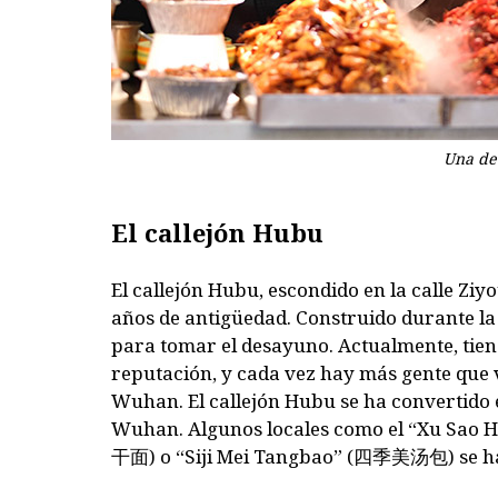
Una de 
El callejón Hubu
El callejón Hubu, escondido en la calle Ziyo
años de antigüedad. Construido durante la 
para tomar el desayuno. Actualmente, tien
reputación, y cada vez hay más gente que vi
Wuhan. El callejón Hubu se ha convertido 
Wuhan. Algunos locales como el “Xu Sao H
干面
) o “Siji Mei Tangbao” (
四季美汤包
) se 