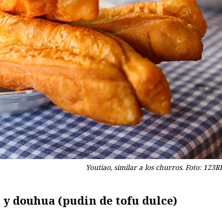
Youtiao, similar a los churros. Foto: 123RF
) y douhua (pudin de tofu dulce)