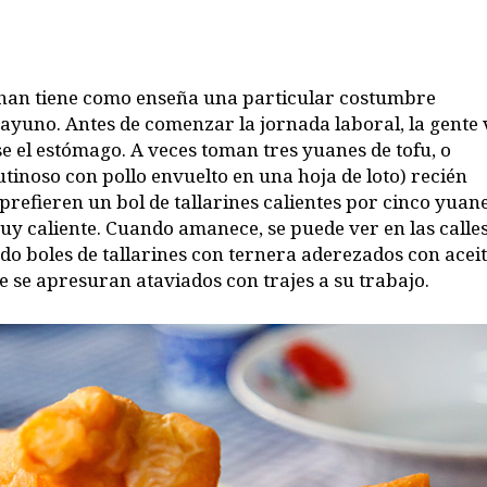
n tiene como enseña una particular costumbre
esayuno. Antes de comenzar la jornada laboral, la gente 
rse el estómago. A veces toman tres yuanes de tofu, o
utinoso con pollo envuelto en una hoja de loto) recién
 prefieren un bol de tallarines calientes por cinco yuane
y caliente. Cuando amanece, se puede ver en las calle
do boles de tallarines con ternera aderezados con acei
 se apresuran ataviados con trajes a su trabajo.