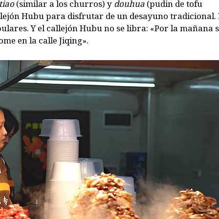
tiao
(similar a los churros) y
douhua
(pudin de tofu
callejón Hubu para disfrutar de un desayuno tradicional.
ares. Y el callejón Hubu no se libra: «Por la mañana 
me en la calle Jiqing».