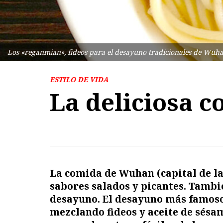
Los «reganmian», fideos para el desayuno tradicionales de Wuh
ESTILO DE VIDA
La deliciosa 
La comida de Wuhan (capital de l
sabores salados y picantes. Tambié
desayuno.
El desayuno más famos
mezclando fideos y aceite de sésam