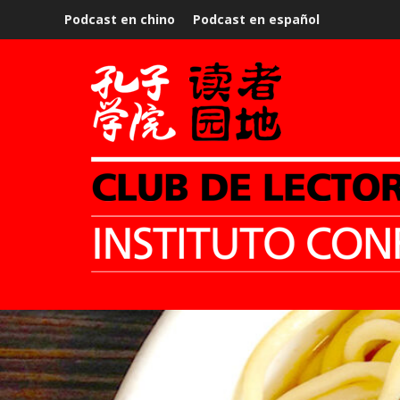
Podcast en chino
Podcast en español