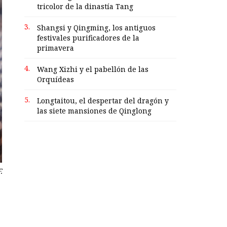
tricolor de la dinastía Tang
3.
Shangsi y Qingming, los antiguos
festivales purificadores de la
primavera
4.
Wang Xizhi y el pabellón de las
Orquídeas
5.
Longtaitou, el despertar del dragón y
las siete mansiones de Qinglong
.