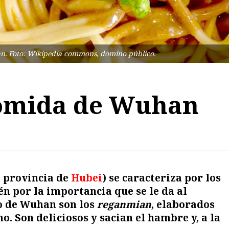
an. Foto: Wikipedia commons, domino público.
comida de Wuhan
a provincia de
Hubei
) se caracteriza por los
n por la importancia que se le da al
o de Wuhan son los
reganmian
, elaborados
o. Son deliciosos y sacian el hambre y, a la