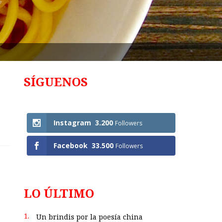
SÍGUENOS
Follows
Instagram
3.200
Followers
Facebook
33.500
Followers
LO ÚLTIMO
1.
Un brindis por la poesía china