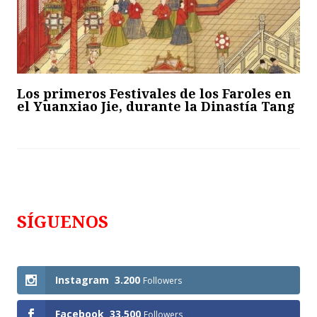
Los primeros Festivales de los Faroles en
el Yuanxiao Jie, durante la Dinastía Tang
SÍGUENOS
Follows
Instagram
3.200
Followers
Facebook
33.500
Followers