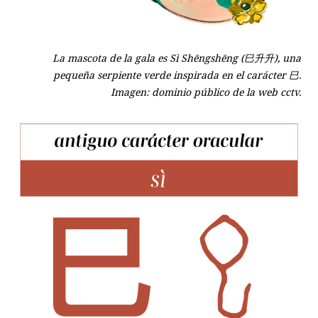
La mascota de la gala es Sì Shēngshēng (巳升升), una
pequeña serpiente verde inspirada en el carácter 巳.
Imagen: dominio público de la web cctv.