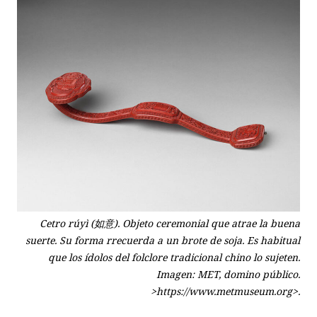
Cetro rúyì (如意). Objeto ceremonial que atrae la buena
suerte. Su forma rrecuerda a un brote de soja. Es habitual
que los ídolos del folclore tradicional chino lo sujeten.
Imagen: MET, domino público.
>https://www.metmuseum.org>.