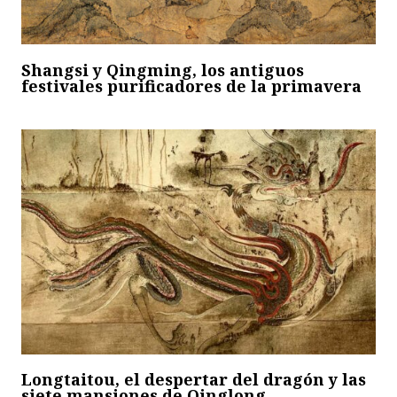
Shangsi y Qingming, los antiguos
festivales purificadores de la primavera
Longtaitou, el despertar del dragón y las
siete mansiones de Qinglong