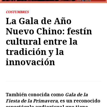
COSTUMBRES
La Gala de Año
Nuevo Chino: festín
cultural entre la
tradición y la
innovación
También conocida como
Gala de la
Fiesta de la Primavera
, es un reconocido
espectáculo audiovisual que tiene