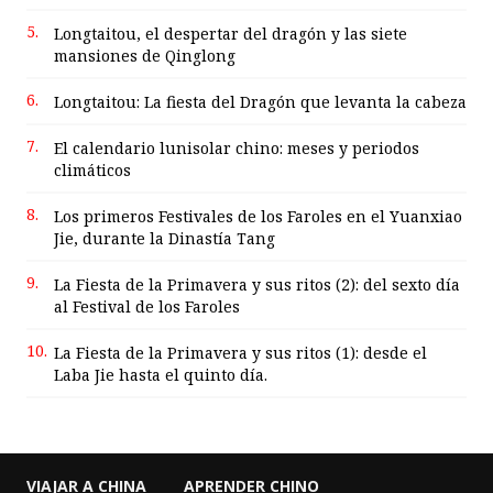
5.
Longtaitou, el despertar del dragón y las siete
mansiones de Qinglong
6.
Longtaitou: La fiesta del Dragón que levanta la cabeza
7.
El calendario lunisolar chino: meses y periodos
climáticos
8.
Los primeros Festivales de los Faroles en el Yuanxiao
Jie, durante la Dinastía Tang
9.
La Fiesta de la Primavera y sus ritos (2): del sexto día
al Festival de los Faroles
10.
La Fiesta de la Primavera y sus ritos (1): desde el
Laba Jie hasta el quinto día.
VIAJAR A CHINA
APRENDER CHINO