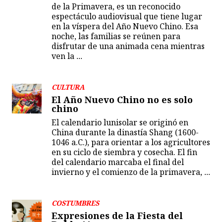
de la Primavera, es un reconocido
espectáculo audiovisual que tiene lugar
en la víspera del Año Nuevo Chino. Esa
noche, las familias se reúnen para
disfrutar de una animada cena mientras
ven la
...
CULTURA
El Año Nuevo Chino no es solo
chino
El calendario lunisolar se originó en
China durante la dinastía Shang (1600-
1046 a.C.), para orientar a los agricultores
en su ciclo de siembra y cosecha. El fin
del calendario marcaba el final del
invierno y el comienzo de la primavera,
...
COSTUMBRES
Expresiones de la Fiesta del