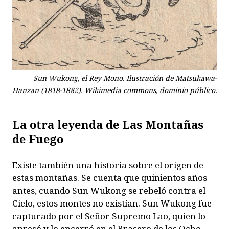
Sun Wukong, el Rey Mono. Ilustración de Matsukawa-
Hanzan (1818-1882). Wikimedia commons, dominio público.
La otra leyenda de Las Montañas
de Fuego
Existe también una historia sobre el origen de
estas montañas. Se cuenta que quinientos años
antes, cuando Sun Wukong se rebeló contra el
Cielo, estos montes no existían. Sun Wukong fue
capturado por el Señor Supremo Lao, quien lo
apresó y lo encerró en el Brasero de los Ocho