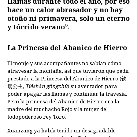
llamas durante todo el año, por eso
hace un calor abrasador y no hay
otoño ni primavera, solo un eterno
y tórrido verano”.
La Princesa del Abanico de Hierro
El monje y sus acompañantes no sabían cómo
atravesar la montaña, así que tuvieron que pedir
prestado a la Princesa del Abanico de Hierro (
铁
扇公主
,
Tiěshàn gōngzhǔ
) su aventador para
poder apagar las llamas y continuar la travesía.
Pero la princesa del Abanico de Hierro era la
madre del muchacho Rojo y la mujer del
todopoderoso rey Toro.
Xuanzang ya había tenido un desagradable