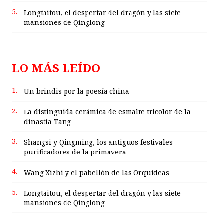
5.
Longtaitou, el despertar del dragón y las siete
mansiones de Qinglong
LO MÁS LEÍDO
1.
Un brindis por la poesía china
2.
La distinguida cerámica de esmalte tricolor de la
dinastía Tang
3.
Shangsi y Qingming, los antiguos festivales
purificadores de la primavera
4.
Wang Xizhi y el pabellón de las Orquídeas
5.
Longtaitou, el despertar del dragón y las siete
mansiones de Qinglong