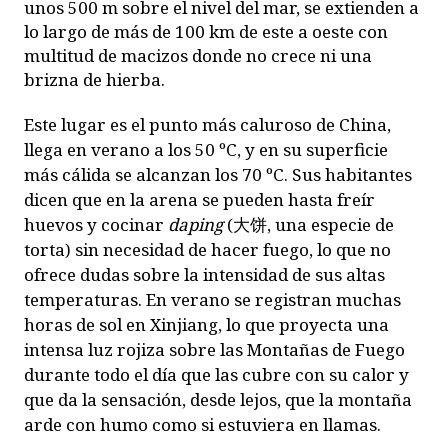
unos 500 m sobre el nivel del mar, se extienden a
lo largo de más de 100 km de este a oeste con
multitud de macizos donde no crece ni una
brizna de hierba.
Este lugar es el punto más caluroso de China,
llega en verano a los 50 ºC, y en su superficie
más cálida se alcanzan los 70 ºC. Sus habitantes
dicen que en la arena se pueden hasta freír
huevos y cocinar
daping
(
大饼
, una especie de
torta) sin necesidad de hacer fuego, lo que no
ofrece dudas sobre la intensidad de sus altas
temperaturas. En verano se registran muchas
horas de sol en Xinjiang, lo que proyecta una
intensa luz rojiza sobre las Montañas de Fuego
durante todo el día que las cubre con su calor y
que da la sensación, desde lejos, que la montaña
arde con humo como si estuviera en llamas.