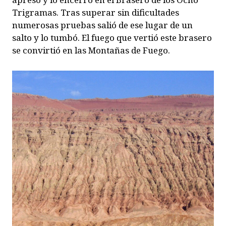
Trigramas. Tras superar sin dificultades
numerosas pruebas salió de ese lugar de un
salto y lo tumbó. El fuego que vertió este brasero
se convirtió en las Montañas de Fuego.