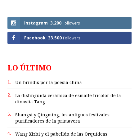
Follows
Instagram
3.200
Followers
Facebook
33.500
Followers
LO ÚLTIMO
1.
Un brindis por la poesía china
2.
La distinguida cerámica de esmalte tricolor de la
dinastía Tang
3.
Shangsi y Qingming, los antiguos festivales
purificadores de la primavera
4.
Wang Xizhi y el pabellón de las Orquídeas