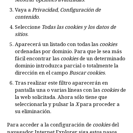
Vaya a
Privacidad
,
Configuración de
contenido
.
Seleccione
Todas las
cookies
y los datos de
sitios
.
Aparecerá un listado con todas las
cookies
ordenadas por dominio. Para que le sea más
fácil encontrar las
cookies
de un determinado
dominio introduzca parcial o totalmente la
dirección en el campo
Buscar cookies
.
Tras realizar este filtro aparecerán en
pantalla una o varias líneas con las
cookies
de
la web solicitada. Ahora sólo tiene que
seleccionarla y pulsar la
X
para proceder a
su eliminación.
Para acceder a la configuración de
cookies
del
navegador
Internet Explorer
siga estos pasos