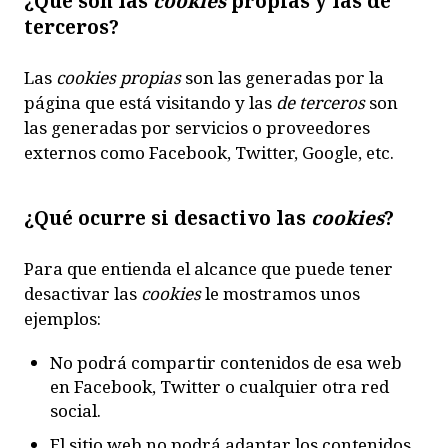
¿Qué son las
cookies
propias y las de
terceros?
Las
cookies propias
son las generadas por la
página que está visitando y las
de terceros
son
las generadas por servicios o proveedores
externos como Facebook, Twitter, Google, etc.
¿Qué ocurre si desactivo las
cookies
?
Para que entienda el alcance que puede tener
desactivar las
cookies
le mostramos unos
ejemplos:
No podrá compartir contenidos de esa web
en Facebook, Twitter o cualquier otra red
social.
El sitio web no podrá adaptar los contenidos