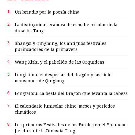
1.
Un brindis por la poesía china
2.
La distinguida cerámica de esmalte tricolor de la
dinastía Tang
3.
Shangsi y Qingming, los antiguos festivales
purificadores de la primavera
4.
Wang Xizhi y el pabellón de las Orquídeas
5.
Longtaitou, el despertar del dragón y las siete
mansiones de Qinglong
6.
Longtaitou: La fiesta del Dragón que levanta la cabeza
7.
El calendario lunisolar chino: meses y periodos
climáticos
8.
Los primeros Festivales de los Faroles en el Yuanxiao
Jie, durante la Dinastía Tang