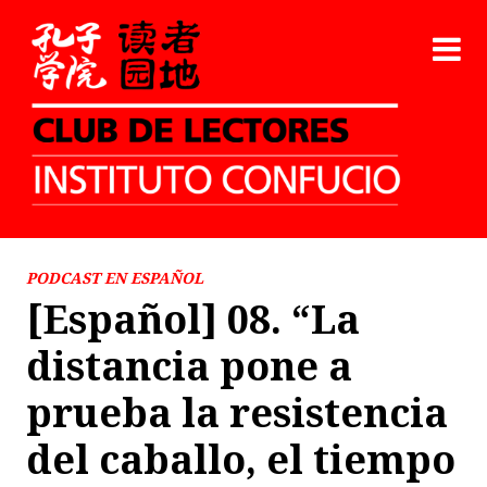
PODCAST EN ESPAÑOL
[Español] 08. “La
distancia pone a
prueba la resistencia
del caballo, el tiempo