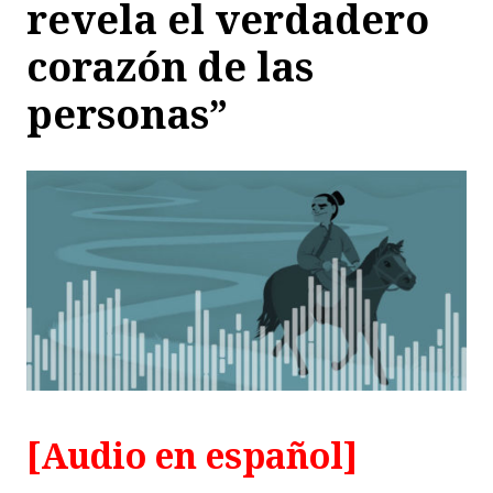
revela el verdadero
corazón de las
personas”
[Audio en español]