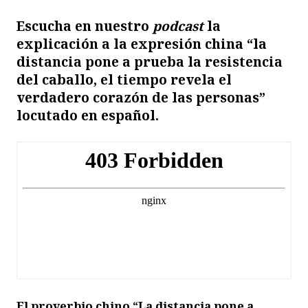
E
scucha en nuestro
podcast
la
explicación a la expresión china “la
distancia pone a prueba la resistencia
del caballo, el tiempo revela el
verdadero corazón de las personas”
locutado en español.
El proverbio chino “La distancia pone a