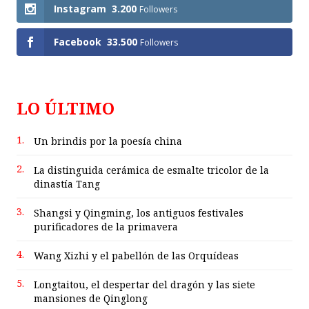
Instagram
3.200
Followers
Facebook
33.500
Followers
LO ÚLTIMO
1.
Un brindis por la poesía china
2.
La distinguida cerámica de esmalte tricolor de la
dinastía Tang
3.
Shangsi y Qingming, los antiguos festivales
purificadores de la primavera
4.
Wang Xizhi y el pabellón de las Orquídeas
5.
Longtaitou, el despertar del dragón y las siete
mansiones de Qinglong