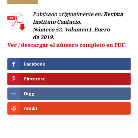
Publicado originalmente en:
Revista
Instituto Confucio.
Número 52. Volumen I. Enero
de 2019.
Ver / descargar el número completo en PDF
Facebook
Pinterest
Digg
reddit