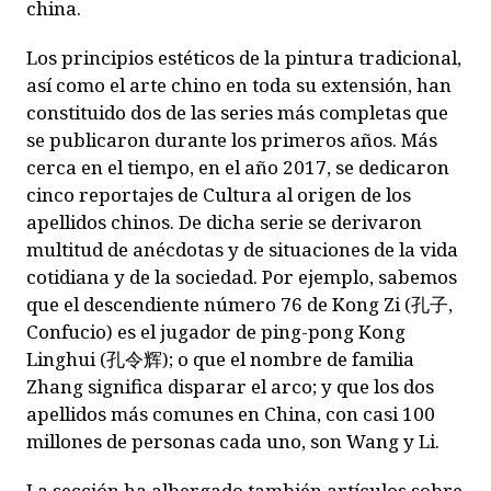
china.
Los principios estéticos de la pintura tradicional,
así como el arte chino en toda su extensión, han
constituido dos de las series más completas que
se publicaron durante los primeros años. Más
cerca en el tiempo, en el año 2017, se dedicaron
cinco reportajes de
Cultura
al origen de los
apellidos chinos. De dicha serie se derivaron
multitud de anécdotas y de situaciones de la vida
cotidiana y de la sociedad. Por ejemplo, sabemos
que el descendiente número 76 de Kong Zi (
孔子
,
Confucio) es el jugador de ping-pong Kong
Linghui (
孔令辉
); o que el nombre de familia
Zhang significa disparar el arco; y que los dos
apellidos más comunes en China, con casi 100
millones de personas cada uno, son Wang y Li.
La sección ha albergado también artículos sobre