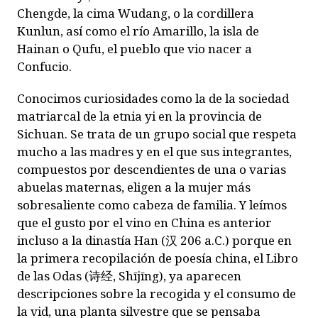
Chengde, la cima Wudang, o la cordillera
Kunlun, así como el río Amarillo, la isla de
Hainan o Qufu, el pueblo que vio nacer a
Confucio.
Conocimos curiosidades como la de la sociedad
matriarcal de la etnia
yi
en la provincia de
Sichuan. Se trata de un grupo social que respeta
mucho a las madres y en el que sus integrantes,
compuestos por descendientes de una o varias
abuelas maternas, eligen a la mujer más
sobresaliente como cabeza de familia. Y leímos
que el gusto por el vino en China es anterior
incluso a la dinastía Han (
汉
206 a.C.) porque en
la primera recopilación de poesía china, el
Libro
de las Odas
(
诗经
,
Shījīng
), ya aparecen
descripciones sobre la recogida y el consumo de
la vid, una planta silvestre que se pensaba