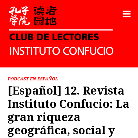
PODCAST EN ESPAÑOL
[Español] 12. Revista
Instituto Confucio: La
gran riqueza
geográfica, social y