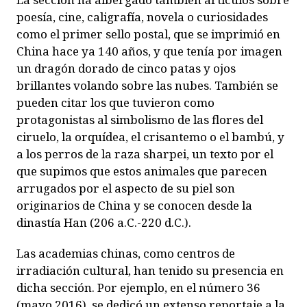
poesía, cine, caligrafía, novela o curiosidades
como el primer sello postal, que se imprimió en
China hace ya 140 años, y que tenía por imagen
un dragón dorado de cinco patas y ojos
brillantes volando sobre las nubes. También se
pueden citar los que tuvieron como
protagonistas al simbolismo de las flores del
ciruelo, la orquídea, el crisantemo o el bambú, y
a los perros de la raza
sharpei
, un texto por el
que supimos que estos animales que parecen
arrugados por el aspecto de su piel son
originarios de China y se conocen desde la
dinastía Han (206 a.C.-220 d.C.).
Las academias chinas, como centros de
irradiación cultural, han tenido su presencia en
dicha sección. Por ejemplo, en el número 36
(mayo 2016), se dedicó un extenso reportaje a la