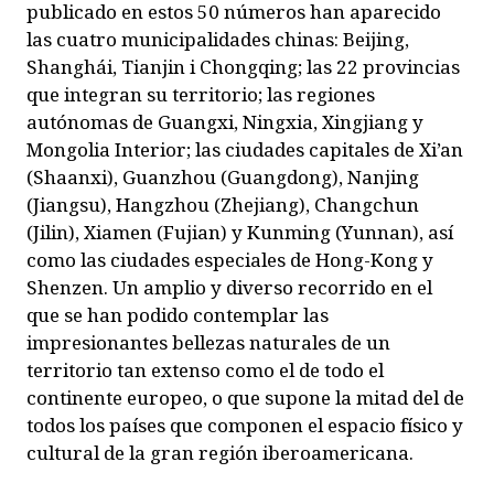
publicado en estos 50 números han aparecido
las cuatro municipalidades chinas: Beijing,
Shanghái, Tianjin i Chongqing; las 22 provincias
que integran su territorio; las regiones
autónomas de Guangxi, Ningxia, Xingjiang y
Mongolia Interior; las ciudades capitales de Xi’an
(Shaanxi), Guanzhou (Guangdong), Nanjing
(Jiangsu), Hangzhou (Zhejiang), Changchun
(Jilin), Xiamen (Fujian) y Kunming (Yunnan), así
como las ciudades especiales de Hong-Kong y
Shenzen. Un amplio y diverso recorrido en el
que se han podido contemplar las
impresionantes bellezas naturales de un
territorio tan extenso como el de todo el
continente europeo, o que supone la mitad del de
todos los países que componen el espacio físico y
cultural de la gran región iberoamericana.