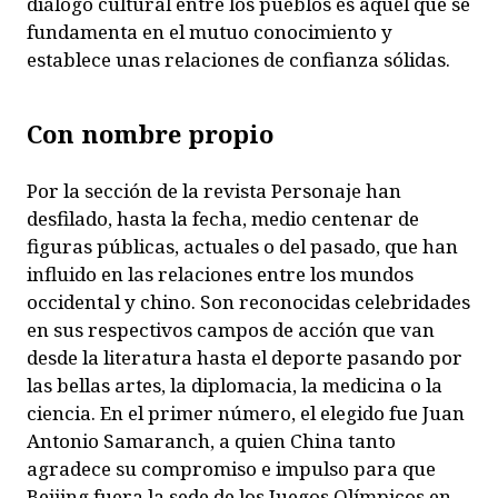
diálogo cultural entre los pueblos es aquel que se
fundamenta en el mutuo conocimiento y
establece unas relaciones de confianza sólidas.
Con nombre propio
P
or la sección de la revista
Personaje
han
desfilado, hasta la fecha, medio centenar de
figuras públicas, actuales o del pasado, que han
influido en las relaciones entre los mundos
occidental y chino. Son reconocidas celebridades
en sus respectivos campos de acción que van
desde la literatura hasta el deporte pasando por
las bellas artes, la diplomacia, la medicina o la
ciencia. En el primer número, el elegido fue Juan
Antonio Samaranch, a quien China tanto
agradece su compromiso e impulso para que
Beijing fuera la sede de los Juegos Olímpicos en