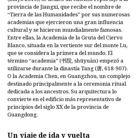
provincia de Jiangxi, que recibe el nombre de
“Tierra de las Humanidades” por sus numerosas
academias que ejercieron una gran influencia
cultural y se hicieron mundialmente famosas.
Entre ellas, la Academia de la Gruta del Ciervo
Blanco, situada en la vertiente sur del monte Lu,
que se considera la primera del mundo. El
término “academia” (
书院
,
shūyuàn
) empezó a
utilizarse durante la dinastía Tang (
唐
, 618-907).
O la Academia Chen, en Guangzhou, un complejo
destinado principalmente a la ceremonia ritual
dedicada a los ancestros. Su arquitectura lo
convierte en el edificio más representativo de
principios del siglo XX de la provincia de
Guangdong.
Un viaje de ida y vuelta