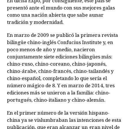
En dicha Expo, por consiguiente, este país se
presentó ante el mundo con sus mejores galas
como una nación abierta que sabe aunar
tradición y modernidad.
En marzo de 2009 se publicó la primera revista
bilingüe chino-inglés
Confucius Institute
y, en
poco menos de año y medio, nacieron
conjuntamente siete ediciones bilingües más:
chino-ruso, chino-coreano, chino-japonés,
chino-árabe, chino-francés, chino-tailandés y
chino-español, completando lo que sería el
número mágico de 8. Y en marzo de 2014, tres
ediciones más se unieron a la familia: chino-
portugués, chino-italiano y chino-alemán.
En el primer número de la versión hispano-
china ya se vislumbraban las intenciones de esta
publicación, que eran alcanzar un gran nivel de