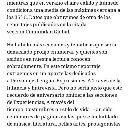
mientras que en verano el aire cálido y húmedo
condiciona una media de las máximas cercana a
los 35º C. Datos que obtuvimos de otro de los
reportajes publicados en la citada
sección
Comunidad Global
.
Ha habido más secciones y temáticas que sería
demasiado prolijo enumerar y quienes son
asiduos en nuestra lectura conocen
sobradamente. En este mismo reportaje
extraemos en un aparte las dedicadas
a
Personaje
,
Lengua, Expresiones, A Través de la
Infancia
y
Entrevista
. Pero no sería justo que este
recuerdo de aniversario omitiera las secciones
de
Experiencias
,
A través del
tiempo
,
Costumbres
o
Estilo de vida
. Han sido
centenares de páginas en las que se ha hablado
de música, literatura, bellas artes, protagonistas