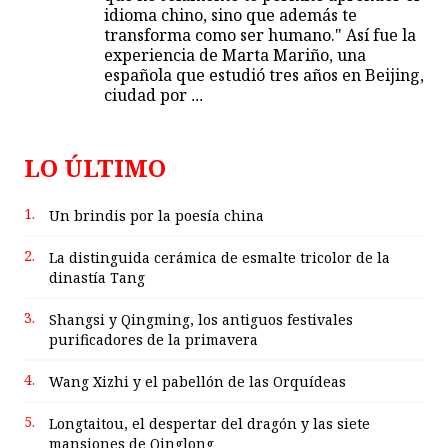
idioma chino, sino que además te
transforma como ser humano." Así fue la
experiencia de Marta Mariño, una
española que estudió tres años en Beijing,
ciudad por
...
LO ÚLTIMO
1.
Un brindis por la poesía china
2.
La distinguida cerámica de esmalte tricolor de la
dinastía Tang
3.
Shangsi y Qingming, los antiguos festivales
purificadores de la primavera
4.
Wang Xizhi y el pabellón de las Orquídeas
5.
Longtaitou, el despertar del dragón y las siete
mansiones de Qinglong