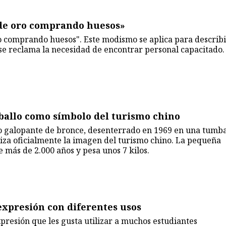
 de oro comprando huesos»
ro comprando huesos". Este modismo se aplica para describ
 se reclama la necesidad de encontrar personal capacitado.
aballo como símbolo del turismo chino
lo galopante de bronce, desenterrado en 1969 en una tumb
liza oficialmente la imagen del turismo chino. La pequeña
e más de 2.000 años y pesa unos 7 kilos.
expresión con diferentes usos
resión que les gusta utilizar a muchos estudiantes