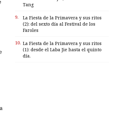
e
Tang
9.
La Fiesta de la Primavera y sus ritos
(2): del sexto día al Festival de los
Faroles
10.
La Fiesta de la Primavera y sus ritos
(1): desde el Laba Jie hasta el quinto
e
día.
da