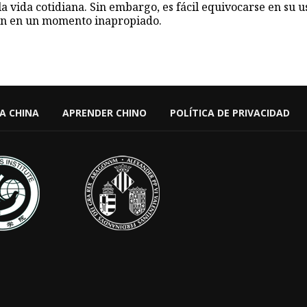
a vida cotidiana. Sin embargo, es fácil equivocarse en su u
izan en un momento inapropiado.
 A CHINA
APRENDER CHINO
POLÍTICA DE PRIVACIDAD