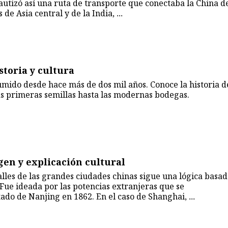
autizó así una ruta de transporte que conectaba la China d
 de Asia central y de la India,
...
storia y cultura
umido desde hace más de dos mil años. Conoce la historia d
as primeras semillas hasta las modernas bodegas.
igen y explicación cultural
alles de las grandes ciudades chinas sigue una lógica basa
. Fue ideada por las potencias extranjeras que se
atado de Nanjing en 1862. En el caso de Shanghai,
...