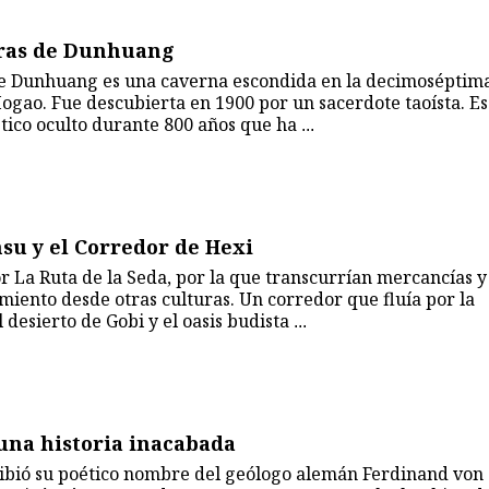
tras de Dunhuang
de Dunhuang es una caverna escondida en la decimoséptim
ogao. Fue descubierta en 1900 por un sacerdote taoísta. Es
ístico oculto durante 800 años que ha
...
su y el Corredor de Hexi
 La Ruta de la Seda, por la que transcurrían mercancías y
iento desde otras culturas. Un corredor que fluía por la
 desierto de Gobi y el oasis budista
...
 una historia inacabada
ecibió su poético nombre del geólogo alemán Ferdinand von