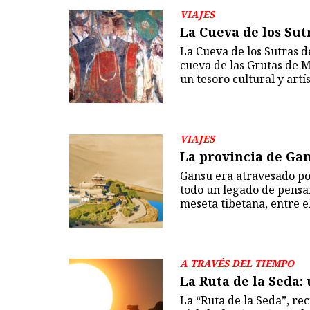
VIAJES
La Cueva de los Su
La Cueva de los Sutras 
cueva de las Grutas de M
un tesoro cultural y art
VIAJES
La provincia de Gan
Gansu era atravesado por
todo un legado de pensam
meseta tibetana, entre el
A TRAVÉS DEL TIEMPO
La Ruta de la Seda:
La “Ruta de la Seda”, r