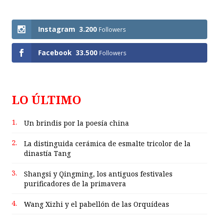
Follows
Instagram
3.200
Followers
Facebook
33.500
Followers
LO ÚLTIMO
1.
Un brindis por la poesía china
2.
La distinguida cerámica de esmalte tricolor de la
dinastía Tang
3.
Shangsi y Qingming, los antiguos festivales
purificadores de la primavera
4.
Wang Xizhi y el pabellón de las Orquídeas