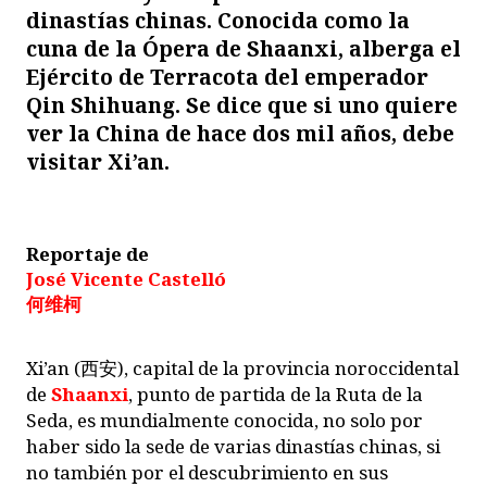
dinastías chinas. Conocida como la
cuna de la Ópera de Shaanxi, alberga el
Ejército de Terracota del emperador
Qin Shihuang. Se dice que si uno quiere
ver la China de hace dos mil años, debe
visitar Xi’an.
Reportaje de
José Vicente Castelló
何维柯
Xi’an (
西安
), capital de la provincia noroccidental
de
Shaanxi
, punto de partida de la Ruta de la
Seda, es mundialmente conocida, no solo por
haber sido la sede de varias dinastías chinas, si
no también por el descubrimiento en sus