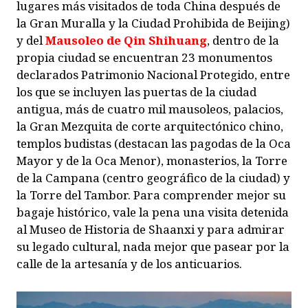
lugares más visitados de toda China después de
la Gran Muralla y la Ciudad Prohibida de Beijing)
y del
Mausoleo de Qin Shihuang
, dentro de la
propia ciudad se encuentran 23 monumentos
declarados Patrimonio Nacional Protegido, entre
los que se incluyen las puertas de la ciudad
antigua, más de cuatro mil mausoleos, palacios,
la Gran Mezquita de corte arquitectónico chino,
templos budistas (destacan las pagodas de la Oca
Mayor y de la Oca Menor), monasterios, la Torre
de la Campana (centro geográfico de la ciudad) y
la Torre del Tambor. Para comprender mejor su
bagaje histórico, vale la pena una visita detenida
al Museo de Historia de Shaanxi y para admirar
su legado cultural, nada mejor que pasear por la
calle de la artesanía y de los anticuarios.