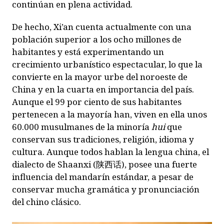
continúan en plena actividad.
De hecho, Xi’an cuenta actualmente con una
población superior a los ocho millones de
habitantes y está experimentando un
crecimiento urbanístico espectacular, lo que la
convierte en la mayor urbe del noroeste de
China y en la cuarta en importancia del país.
Aunque el 99 por ciento de sus habitantes
pertenecen a la mayoría han, viven en ella unos
60.000 musulmanes de la minoría
hui
que
conservan sus tradiciones, religión, idioma y
cultura. Aunque todos hablan la lengua china, el
dialecto de Shaanxi (
陕西话
), posee una fuerte
influencia del mandarín estándar, a pesar de
conservar mucha gramática y pronunciación
del chino clásico.