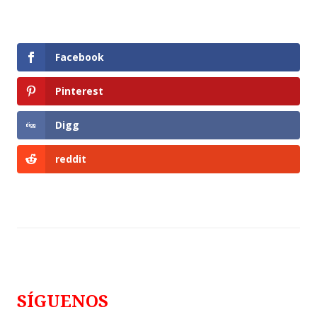
Facebook
Pinterest
Digg
reddit
SÍGUENOS