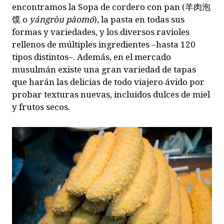
encontramos la Sopa de cordero con pan (
羊肉泡
馍
o
yángròu pàomó
), la pasta en todas sus
formas y variedades, y los diversos ravioles
rellenos de múltiples ingredientes –hasta 120
tipos distintos–. Además, en el mercado
musulmán existe una gran variedad de tapas
que harán las delicias de todo viajero ávido por
probar texturas nuevas, incluidos dulces de miel
y frutos secos.