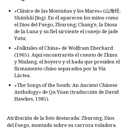
«Clásico de las Montañas y los Mares» (山海经,
Shānhǎi Jīng). En él aparecen los mitos como
el Dios del Fuego, Zhurong; Chang’e, la Diosa
de la Luna y su fiel sirviente el conejo de jade
Yutu;
«Folktales of China» de Wolfram Eberhard
(1965). Aquí encontraréis el cuento de Zhinu
y Niulang, el boyero y el hada que presiden el
firmamento chino separados por la Vía
Láctea.
«The Songs of the South: An Ancient Chinese
Anthology» de Qu Yuan (traducción de David
Hawkes, 1985).
Atribución de la foto destacada: Zhurong, Dios
del Fuego, montado sobre su carroza voladora.