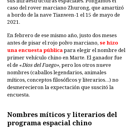
sus infraestructuras espaciales. Pongamos el
caso del rover marciano Zhurong, que amartizó
a bordo de la nave Tianwen-1 el 15 de mayo de
2021.
En febrero de ese mismo año, justo dos meses
antes de pisar el rojo polvo marciano,
se hizo
una encuesta pública
para elegir el nombre del
primer vehículo chino en Marte. El ganador fue
el de «
Dios del Fuego»
, pero los otros nueve
nombres (caballos legendarios, animales
míticos, conceptos filosóficos y literarios…) no
desmerecieron la expectación que suscitó la
encuesta.
Nombres míticos y literarios del
programa espacial chino