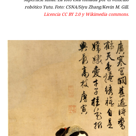
robótico Yutu. Foto: CSNA/Siyu Zhang/Kevin M. Gill.
Licencia CC BY 2.0 y Wikimedia commons.