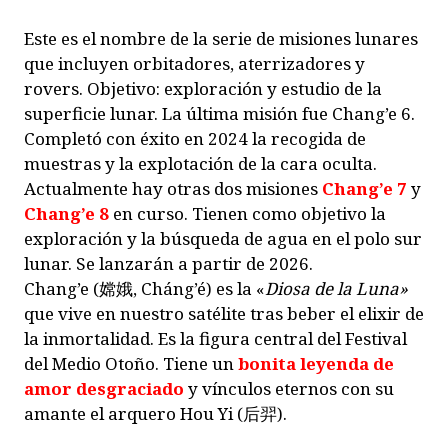
Este es el nombre de la serie de misiones lunares
que incluyen orbitadores, aterrizadores y
rovers. Objetivo: exploración y estudio de la
superficie lunar. La última misión fue Chang’e 6.
Completó con éxito en 2024 la recogida de
muestras y la explotación de la cara oculta.
Actualmente hay otras dos misiones
Chang’e 7
y
Chang’e 8
en curso. Tienen como objetivo la
exploración y la búsqueda de agua en el polo sur
lunar. Se lanzarán a partir de 2026.
Chang’e (嫦娥, Cháng’é) es la «
Diosa de la Luna»
que vive en nuestro satélite tras beber el elixir de
la inmortalidad. Es la figura central del Festival
del Medio Otoño. Tiene un
bonita leyenda de
amor desgraciado
y vínculos eternos con su
amante el arquero Hou Yi (后羿).