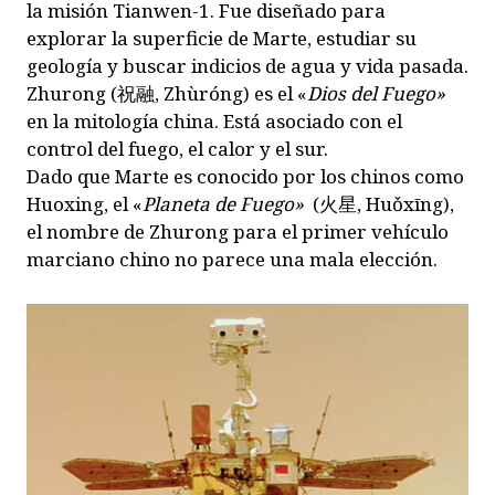
la misión Tianwen-1. Fue diseñado para
explorar la superficie de Marte, estudiar su
geología y buscar indicios de agua y vida pasada.
Zhurong (祝融, Zhùróng) es el «
Dios del Fuego»
en la mitología china. Está asociado con el
control del fuego, el calor y el sur.
Dado que Marte es conocido por los chinos como
Huoxing, el «
Planeta de Fuego»
(火星, Huǒxīng),
el nombre de Zhurong para el primer vehículo
marciano chino no parece una mala elección.