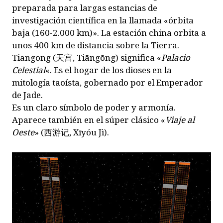
preparada para largas estancias de
investigación científica en la llamada «órbita
baja (160-2.000 km)». La estación china orbita a
unos 400 km de distancia sobre la Tierra.
Tiangong (天宫, Tiāngōng) significa «
Palacio
Celestial
«. Es el hogar de los dioses en la
mitología taoísta, gobernado por el Emperador
de Jade.
Es un claro símbolo de poder y armonía.
Aparece también en el súper clásico «
Viaje al
Oeste
» (西游记, Xīyóu Jì).