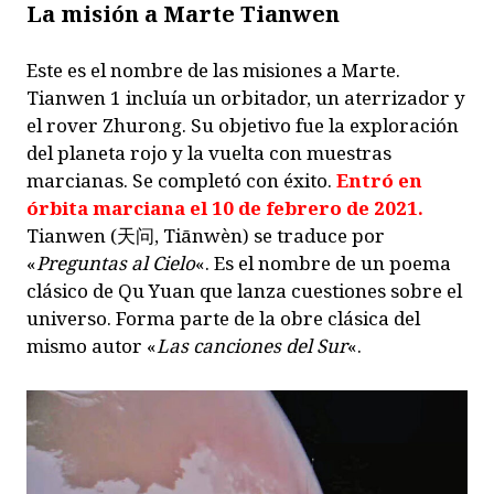
La misión a Marte Tianwen
Este es el nombre de las misiones a Marte.
Tianwen 1 incluía un orbitador, un aterrizador y
el rover Zhurong. Su objetivo fue la exploración
del planeta rojo y la vuelta con muestras
marcianas. Se completó con éxito.
Entró en
órbita marciana el 10 de febrero de 2021.
Tianwen (天问, Tiānwèn) se traduce por
«
Preguntas al Cielo
«. Es el nombre de un poema
clásico de Qu Yuan que lanza cuestiones sobre el
universo. Forma parte de la obre clásica del
mismo autor «
Las canciones del Sur
«.