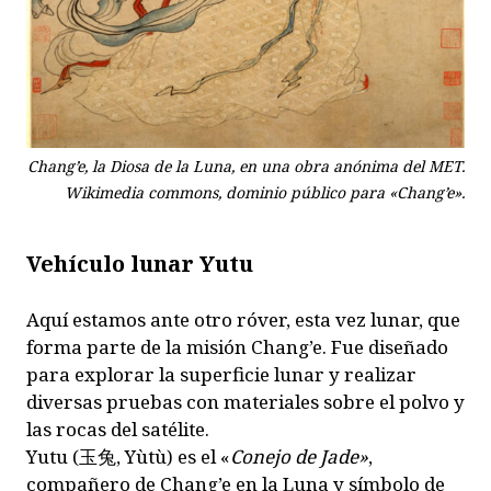
Chang’e, la Diosa de la Luna, en una obra anónima del MET.
Wikimedia commons, dominio público para «Chang’e».
Vehículo lunar Yutu
Aquí estamos ante otro róver, esta vez lunar, que
forma parte de la misión Chang’e. Fue diseñado
para explorar la superficie lunar y realizar
diversas pruebas con materiales sobre el polvo y
las rocas del satélite.
Yutu (玉兔, Yùtù) es el «
Conejo de Jade»
,
compañero de Chang’e en la Luna y símbolo de