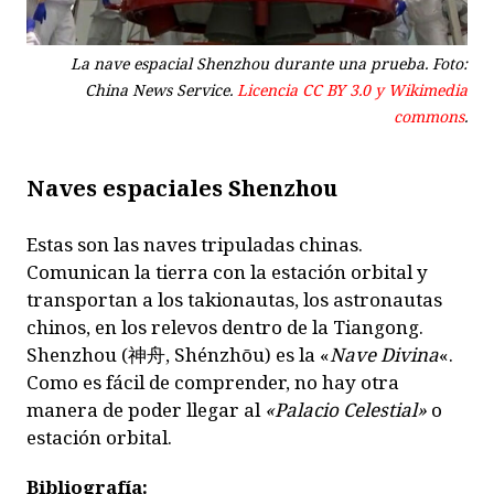
La nave espacial Shenzhou durante una prueba. Foto:
China News Service.
Licencia CC BY 3.0 y Wikimedia
commons
.
Naves espaciales Shenzhou
Estas son las naves tripuladas chinas.
Comunican la tierra con la estación orbital y
transportan a los takionautas, los astronautas
chinos, en los relevos dentro de la Tiangong.
Shenzhou (神舟, Shénzhōu) es la «
Nave Divina
«.
Como es fácil de comprender, no hay otra
manera de poder llegar al
«Palacio Celestial»
o
estación orbital.
Bibliografía: