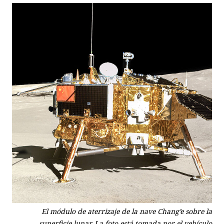
El módulo de aterrizaje de la nave Chang’e sobre la
superficie lunar. La foto está tomada por el vehículo