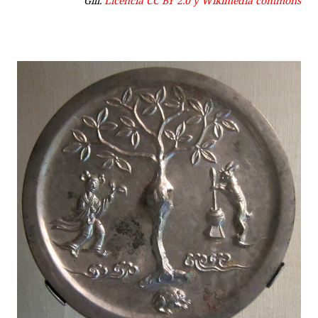
Gill.
Licencia CC BY 2.0 y Wikimedia commons