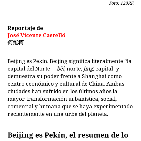
Foto: 123RF.
Reportaje de
José Vicente Castelló
何维柯
B
eijing es Pekín. Beijing significa literalmente “la
capital del Norte” –
běi
, norte,
jīng
, capital- y
demuestra su poder frente a Shanghai como
centro económico y cultural de China. Ambas
ciudades han sufrido en los últimos años la
mayor transformación urbanística, social,
comercial y humana que se haya experimentado
recientemente en una urbe del planeta.
Beijing es Pekín, el resumen de lo