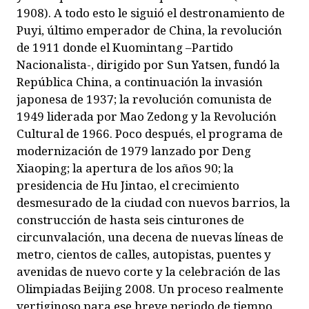
1908). A todo esto le siguió el destronamiento de
Puyi, último emperador de China, la revolución
de 1911 donde el Kuomintang –Partido
Nacionalista-, dirigido por Sun Yatsen, fundó la
República China, a continuación la invasión
japonesa de 1937; la revolución comunista de
1949 liderada por Mao Zedong y la Revolución
Cultural de 1966. Poco después, el programa de
modernización de 1979 lanzado por Deng
Xiaoping; la apertura de los años 90; la
presidencia de Hu Jintao, el crecimiento
desmesurado de la ciudad con nuevos barrios, la
construcción de hasta seis cinturones de
circunvalación, una decena de nuevas líneas de
metro, cientos de calles, autopistas, puentes y
avenidas de nuevo corte y la celebración de las
Olimpiadas Beijing 2008. Un proceso realmente
vertiginoso para ese breve periodo de tiempo.