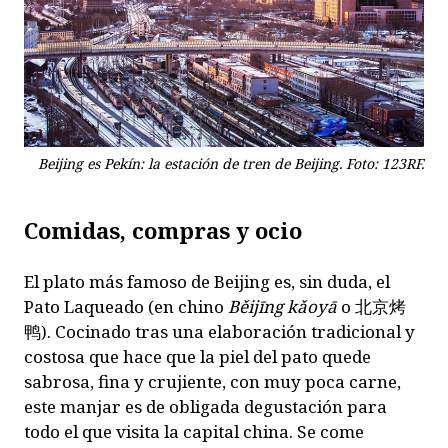
Beijing es Pekín: la estación de tren de Beijing. Foto: 123RF.
Comidas, compras y ocio
El plato más famoso de Beijing es, sin duda, el
Pato Laqueado (en chino
Běijīng k
ǎ
oyā
o
北京烤
鸭
). Cocinado tras una elaboración tradicional y
costosa que hace que la piel del pato quede
sabrosa, fina y crujiente, con muy poca carne,
este manjar es de obligada degustación para
todo el que visita la capital china. Se come