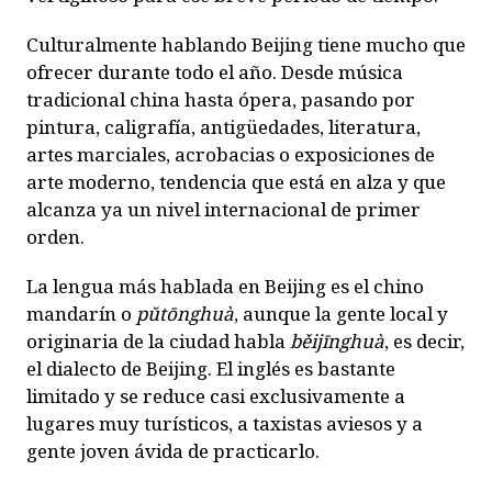
Culturalmente hablando Beijing tiene mucho que
ofrecer durante todo el año. Desde música
tradicional china hasta ópera, pasando por
pintura, caligrafía, antigüedades, literatura,
artes marciales, acrobacias o exposiciones de
arte moderno, tendencia que está en alza y que
alcanza ya un nivel internacional de primer
orden.
La lengua más hablada en Beijing es el chino
mandarín o
p
ŭ
tōnghuà
, aunque la gente local y
originaria de la ciudad habla
běijīnghuà
, es decir,
el dialecto de Beijing. El inglés es bastante
limitado y se reduce casi exclusivamente a
lugares muy turísticos, a taxistas aviesos y a
gente joven ávida de practicarlo.