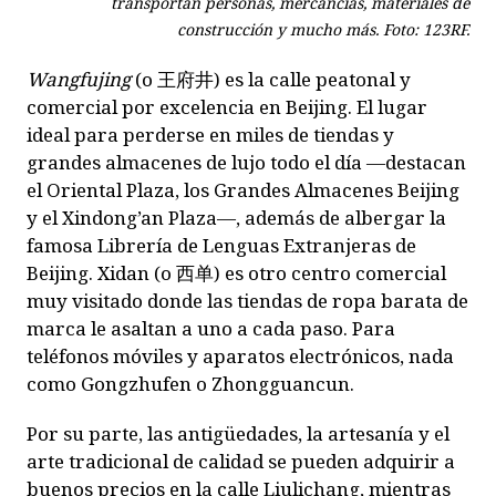
transportan personas, mercancías, materiales de
construcción y mucho más. Foto: 123RF.
Wangfujing
(o
王府井
) es la calle peatonal y
comercial por excelencia en Beijing. El lugar
ideal para perderse en miles de tiendas y
grandes almacenes de lujo todo el día —destacan
el Oriental Plaza, los Grandes Almacenes Beijing
y el Xindong’an Plaza—, además de albergar la
famosa Librería de Lenguas Extranjeras de
Beijing. Xidan (o
西单
) es otro centro comercial
muy visitado donde las tiendas de ropa barata de
marca le asaltan a uno a cada paso. Para
teléfonos móviles y aparatos electrónicos, nada
como Gongzhufen o Zhongguancun.
Por su parte, las antigüedades, la artesanía y el
arte tradicional de calidad se pueden adquirir a
buenos precios en la calle Liulichang, mientras