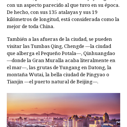
con un aspecto parecido al que tuvo en su época.
De hecho, con sus 135 atalayas y sus 19
kilómetros de longitud, está considerada como la
mejor de toda China.
También a las afueras de la ciudad, se pueden
visitar las Tumbas Qing, Chengde —la ciudad
que alberga el Pequeño Potala—, Qinhuangdao
—donde la Gran Muralla acaba literalmente en
el mar—, las grutas de Yungang en Datong, la
montaña Wutai, la bella ciudad de Pingyao o
Tianjin —el puerto natural de Beijing—.