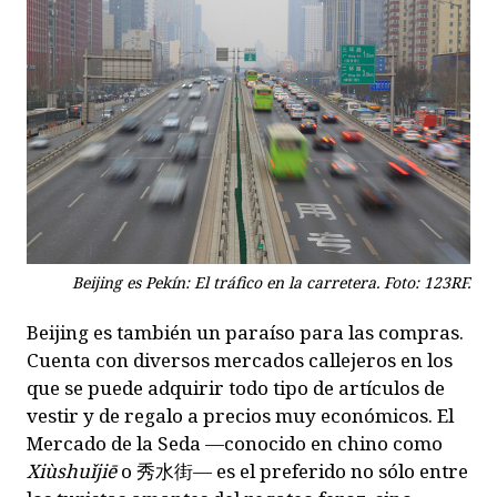
Beijing es Pekín: El tráfico en la carretera. Foto: 123RF.
Beijing es también un paraíso para las compras.
Cuenta con diversos mercados callejeros en los
que se puede adquirir todo tipo de artículos de
vestir y de regalo a precios muy económicos. El
Mercado de la Seda —conocido en chino como
Xiùshu
ǐ
jiē
o
秀水街
— es el preferido no sólo entre