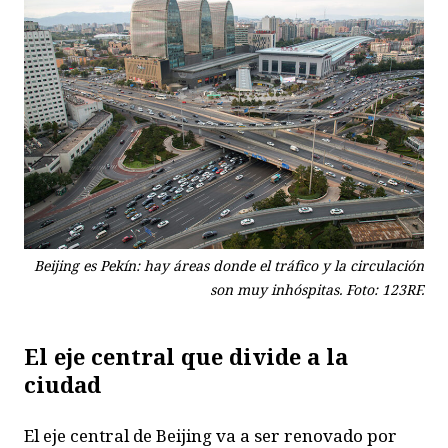
Beijing es Pekín: hay áreas donde el tráfico y la circulación
son muy inhóspitas. Foto: 123RF.
El eje central que divide
a la
ciudad
El eje central de Beijing va a ser renovado por