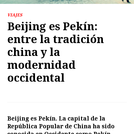
VIAJES
Beijing es Pekín:
entre la tradición
china y la
modernidad
occidental
Beijing es Pekín. La capital de la
República Popular de China ha sido
conocida en Occidente como Pekín