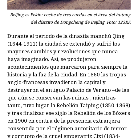
Beijing es Pekín: coche de tres ruedas en el área del hutong
del distrito de Dongcheng de Beijing. Foto: 123RF.
Durante el periodo de la dinastía manchú Qing
(1644-1911) la ciudad se extendió y sufrió los
mayores cambios y revoluciones que nunca
haya imaginado. Así, se produjeron
acontecimientos que marcaron para siempre la
historia y la faz de la ciudad. En 1860 las tropas
anglo-francesas invadieron la capital y
destruyeron el antiguo Palacio de Verano –de las
que aún se conservan las ruinas-, mientras
tanto, tuvo lugar la Rebelión Taiping (1850-1868)
y tras finalizar ese siglo la Rebelión de los Bóxers
en 1900 en contra de la presencia extranjera
consentida por el régimen autoritario de terror
y corrupto de la cruel emperatriz Cixi (1834-