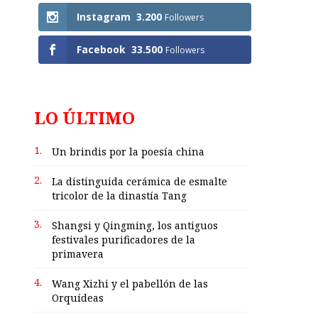
Instagram
3.200
Followers
Facebook
33.500
Followers
LO ÚLTIMO
1.
Un brindis por la poesía china
2.
La distinguida cerámica de esmalte
tricolor de la dinastía Tang
3.
Shangsi y Qingming, los antiguos
festivales purificadores de la
primavera
4.
Wang Xizhi y el pabellón de las
Orquídeas