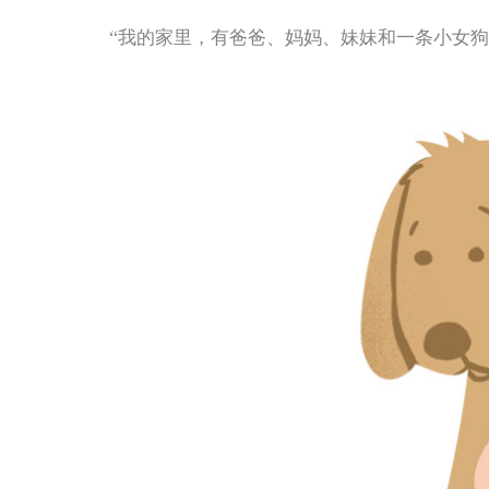
“我的家里，有爸爸、妈妈、妹妹和一条小女狗。