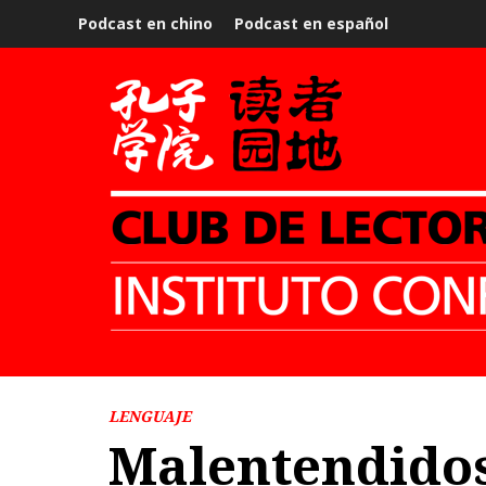
Podcast en chino
Podcast en español
LENGUAJE
Malentendidos