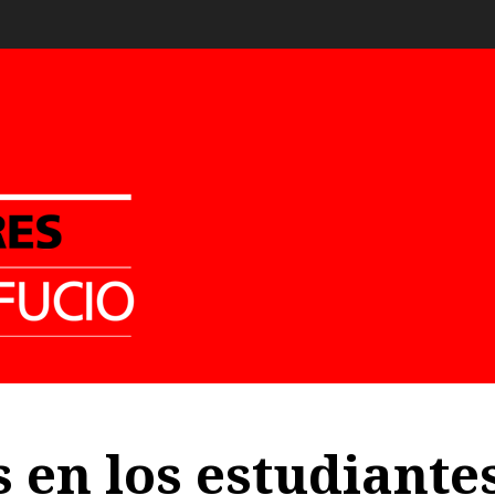
 en los estudiante