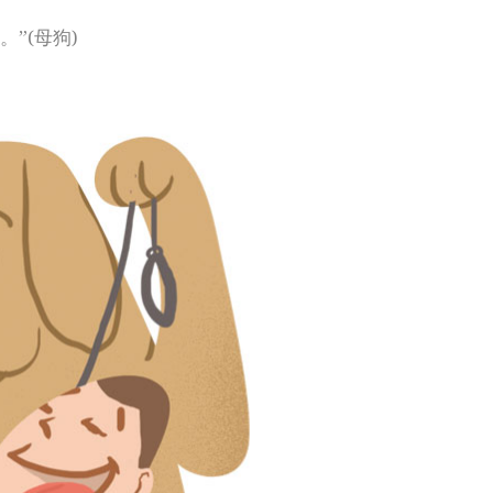
”(母狗)