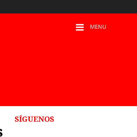
MENU
SÍGUENOS
s
Follows