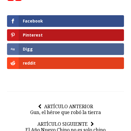
Facebook
Pinterest
Digg
reddit
ARTÍCULO ANTERIOR
Gun, el héroe que robó la tierra
ARTÍCULO SIGUIENTE
El Año Nuevo Chino no es solo chino