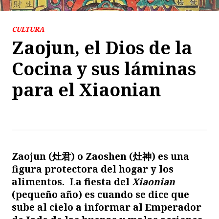
CULTURA
Zaojun, el Dios de la
Cocina y sus láminas
para el Xiaonian
Zaojun (灶君) o Zaoshen (灶神) es una
figura protectora del hogar y los
alimentos. La fiesta del
Xiaonian
(pequeño año) es cuando se dice que
sube al cielo a informar al Emperador