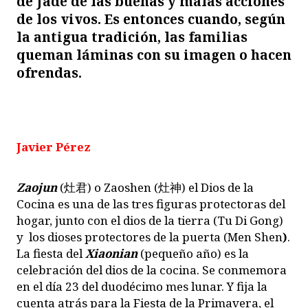
de Jade de las buenas y malas acciones
de los vivos. Es entonces cuando, según
la antigua tradición, las familias
queman láminas con su imagen o hacen
ofrendas.
Javier Pérez
Zaojun
(灶君) o Zaoshen (灶神) el Dios de la
Cocina es una de las tres figuras protectoras del
hogar, junto con el dios de la tierra (Tu Di Gong)
y los dioses protectores de la puerta (Men Shen
)
.
La fiesta del
Xiaonian
(pequeño año) es la
celebración del dios de la cocina. Se conmemora
en el día 23 del duodécimo mes lunar. Y fija la
cuenta atrás para la Fiesta de la Primavera, el