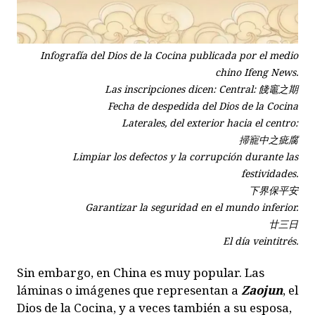
Infografía del Dios de la Cocina publicada por el medio
chino Ifeng News.
Las inscripciones dicen: Central: 餞竈之期
Fecha de despedida del Dios de la Cocina
Laterales, del exterior hacia el centro:
掃寵中之疵腐
Limpiar los defectos y la corrupción durante las
festividades.
下界保平安
Garantizar la seguridad en el mundo inferior.
廿三日
El día veintitrés.
Sin embargo, en China es muy popular. Las
láminas o imágenes que representan a
Zaojun
, el
Dios de la Cocina, y a veces también a su esposa,