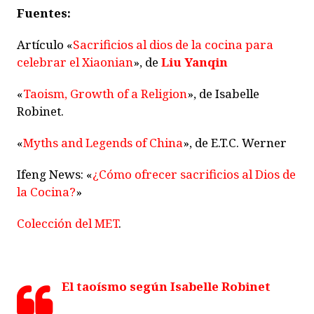
Fuentes:
Artículo «
Sacrificios al dios de la cocina para
celebrar el Xiaonian
», de
Liu Yanqin
«
Taoism, Growth of a Religion
», de Isabelle
Robinet.
«
Myths and Legends of China
», de E.T.C. Werner
Ifeng News: «
¿Cómo ofrecer sacrificios al Dios de
la Cocina?
»
Colección del MET
.
El taoísmo según Isabelle Robinet