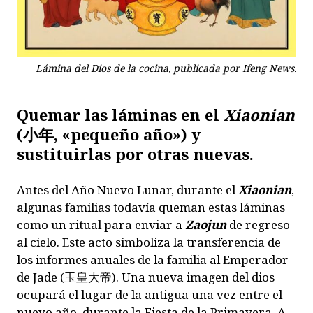
Lámina del Dios de la cocina, publicada por Ifeng News.
Quemar las láminas en el
Xiaonian
(小年, «pequeño año») y
sustituirlas por otras nuevas.
Antes del Año Nuevo Lunar, durante el
Xiaonian
,
algunas familias todavía queman estas láminas
como un ritual para enviar a
Zaojun
de regreso
al cielo. Este acto simboliza la transferencia de
los informes anuales de la familia al Emperador
de Jade (玉皇大帝). Una nueva imagen del dios
ocupará el lugar de la antigua una vez entre el
nuevo año, durante la Fiesta de la Primavera. A