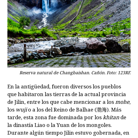
Reserva natural de Changbaishan. Cañón. Foto: 123RF.
En la antigüedad, fueron diversos los pueblos
que habitaron las tierras de la actual provincia
de Jilin, entre los que cabe mencionar a los
mohe
,
los
wuji
o a los del Reino de Balhae (渤海). Más
tarde, esta zona fue dominada por los
khitan
de
la dinastía Liao o la Yuan de los mongoles.
Durante algún tiempo Jilin estuvo gobernada, en