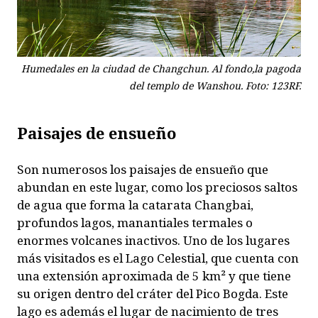
Humedales en la ciudad de Changchun. Al fondo,la pagoda
del templo de Wanshou. Foto: 123RF.
Paisajes de ensueño
Son numerosos los paisajes de ensueño que
abundan en este lugar, como los preciosos saltos
de agua que forma la catarata Changbai,
profundos lagos, manantiales termales o
enormes volcanes inactivos. Uno de los lugares
más visitados es el Lago Celestial, que cuenta con
una extensión aproximada de 5 km² y que tiene
su origen dentro del cráter del Pico Bogda. Este
lago es además el lugar de nacimiento de tres