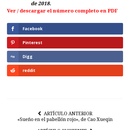
de 2018.
Ver / descargar el número completo en PDF
Facebook
Pinterest
Digg
reddit
ARTÍCULO ANTERIOR
«Sueño en el pabellón rojo», de Cao Xueqin