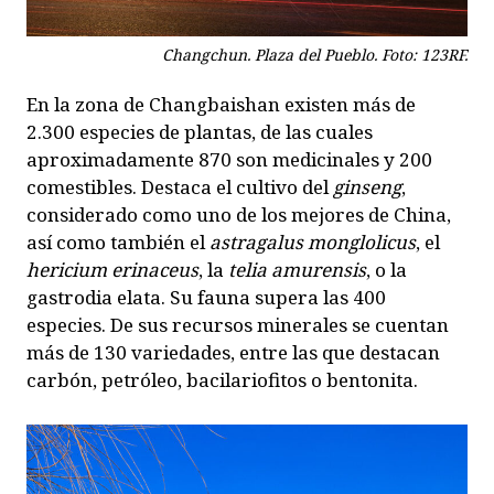
Changchun. Plaza del Pueblo. Foto: 123RF.
En la zona de Changbaishan existen más de
2.300 especies de plantas, de las cuales
aproximadamente 870 son medicinales y 200
comestibles. Destaca el cultivo del
ginseng
,
considerado como uno de los mejores de China,
así como también el
astragalus monglolicus
, el
hericium erinaceus
, la
telia amurensis
, o la
gastrodia elata. Su fauna supera las 400
especies. De sus recursos minerales se cuentan
más de 130 variedades, entre las que destacan
carbón, petróleo, bacilariofitos o bentonita.