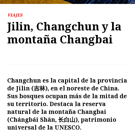
VIAJES
Jilin, Changchun y la
montaña Changbai
Changchun es la capital de la provincia
de Jilin (吉林), en el noreste de China.
Sus bosques ocupan más de la mitad de
su territorio.
Destaca la reserva
natural de la montaña Changbai
(Chángbái Shān, 长白山), patrimonio
universal de la UNESCO.