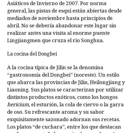
Asiáticos de Invierno de 2007. Por norma
general, las pistas de esquí están abiertas desde
mediados de noviembre hasta principios de
abril. No se debería abandonar este lugar sin
realizar antes una visita al enorme puente
Lingjiangmen que cruza el río Songhua.
La cocina del Dongbei
A la cocina típica de Jilin se la denomina
“gastronomía del Dongbei” (noreste). Un estilo
que abarca las provincias de Jilin, Heilongjiang y
Liaoning. Sus platos se caracterizan por utilizar
distintos productos exóticos, como los hongos
hericium
, el esturión, la cola de ciervo o la garra
de oso. Su refrescante aroma y su sabor
exquisitamente sazonado adornan sus recetas.
Los platos “de cuchara”, entre los que destacan