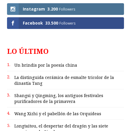
Instagram
3.200
Followers
Facebook
33.500
Followers
LO ÚLTIMO
1.
Un brindis por la poesía china
2.
La distinguida cerámica de esmalte tricolor de la
dinastía Tang
3.
Shangsi y Qingming, los antiguos festivales
purificadores de la primavera
4.
Wang Xizhi y el pabellón de las Orquídeas
5.
Longtaitou, el despertar del dragón y las siete