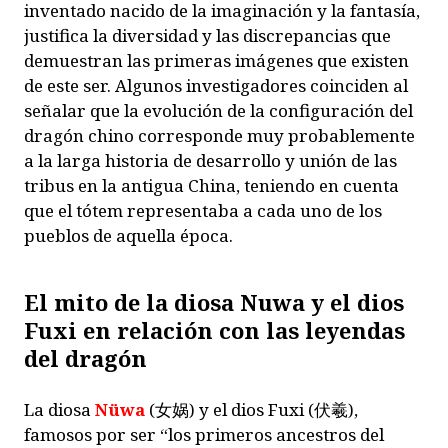
inventado nacido de la imaginación y la fantasía,
justifica la diversidad y las discrepancias que
demuestran las primeras imágenes que existen
de este ser. Algunos investigadores coinciden al
señalar que la evolución de la configuración del
dragón chino corresponde muy probablemente
a la larga historia de desarrollo y unión de las
tribus en la antigua China, teniendo en cuenta
que el tótem representaba a cada uno de los
pueblos de aquella época.
El mito de la diosa Nuwa y el dios
Fuxi en relación con las leyendas
del dragón
La diosa
Nüwa
(
女娲
) y el dios Fuxi (
伏羲
),
famosos por ser “los primeros ancestros del