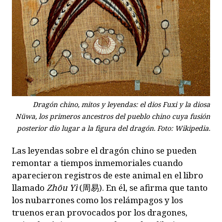
Dragón chino, mitos y leyendas: el dios Fuxi y la diosa
Nüwa, los primeros ancestros del pueblo chino cuya fusión
posterior dio lugar a la figura del dragón. Foto: Wikipedia.
Las leyendas sobre el dragón chino se pueden
remontar a tiempos inmemoriales cuando
aparecieron registros de este animal en el libro
llamado
Zhōu Yì
(
周易
). En él, se afirma que tanto
los nubarrones como los relámpagos y los
truenos eran provocados por los dragones,