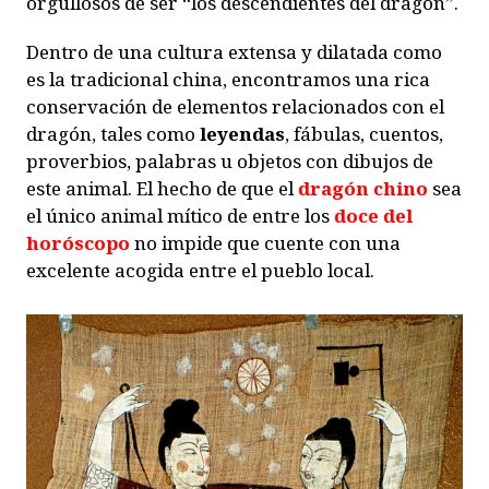
orgullosos de ser “los descendientes del dragón”.
Dentro de una cultura extensa y dilatada como
es la tradicional china, encontramos una rica
conservación de elementos relacionados con el
dragón, tales como
leyendas
, fábulas, cuentos,
proverbios, palabras u objetos con dibujos de
este animal. El hecho de que el
dragón chino
sea
el único animal mítico de entre los
doce del
horóscopo
no impide que cuente con una
excelente acogida entre el pueblo local.