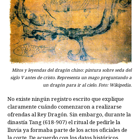
Mitos y leyendas del dragón chino: pintura sobre seda del
siglo V antes de cristo. Representa un mago preguntando a
un dragón para ir al cielo. Foto: Wikipedia.
No existe ningún registro escrito que explique
claramente cuándo comenzaron a realizarse
ofrendas al Rey Dragón. Sin embargo, durante la
dinastía Tang (618-907) el ritual de pedirle la
lluvia ya formaba parte de los actos oficiales de
la corte. De acuerdo con los datos históricos,