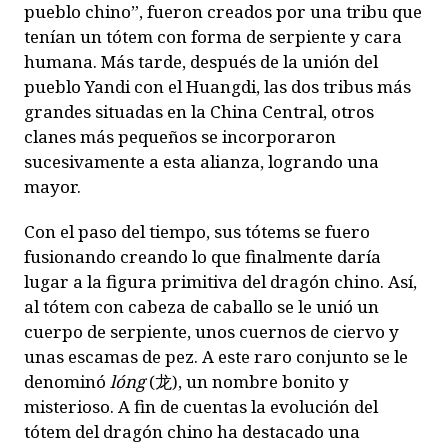
pueblo chino”, fueron creados por una tribu que
tenían un tótem con forma de serpiente y cara
humana. Más tarde, después de la unión del
pueblo Yandi con el Huangdi, las dos tribus más
grandes situadas en la China Central, otros
clanes más pequeños se incorporaron
sucesivamente a esta alianza, logrando una
mayor.
Con el paso del tiempo, sus tótems se fuero
fusionando creando lo que finalmente daría
lugar a la figura primitiva del dragón chino. Así,
al tótem con cabeza de caballo se le unió un
cuerpo de serpiente, unos cuernos de ciervo y
unas escamas de pez. A este raro conjunto se le
denominó
lóng
(
龙
), un nombre bonito y
misterioso. A fin de cuentas la evolución del
tótem del dragón chino ha destacado una