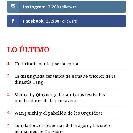
Instagram
3.200
Followers
Facebook
33.500
Followers
LO ÚLTIMO
1.
Un brindis por la poesía china
2.
La distinguida cerámica de esmalte tricolor de la
dinastía Tang
3.
Shangsi y Qingming, los antiguos festivales
purificadores de la primavera
4.
Wang Xizhi y el pabellón de las Orquídeas
5.
Longtaitou, el despertar del dragón y las siete
mansiones de Qinglong