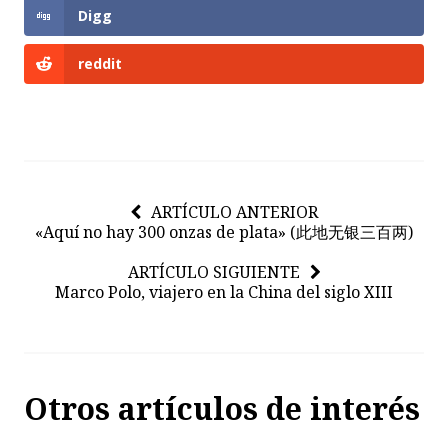
Digg
reddit
ARTÍCULO ANTERIOR
«Aquí no hay 300 onzas de plata» (此地无银三百两)
ARTÍCULO SIGUIENTE
Marco Polo, viajero en la China del siglo XIII
Otros artículos de interés