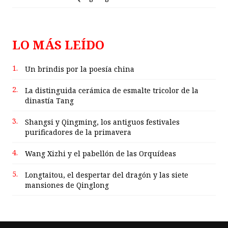
LO MÁS LEÍDO
1.
Un brindis por la poesía china
2.
La distinguida cerámica de esmalte tricolor de la
dinastía Tang
3.
Shangsi y Qingming, los antiguos festivales
purificadores de la primavera
4.
Wang Xizhi y el pabellón de las Orquídeas
5.
Longtaitou, el despertar del dragón y las siete
mansiones de Qinglong