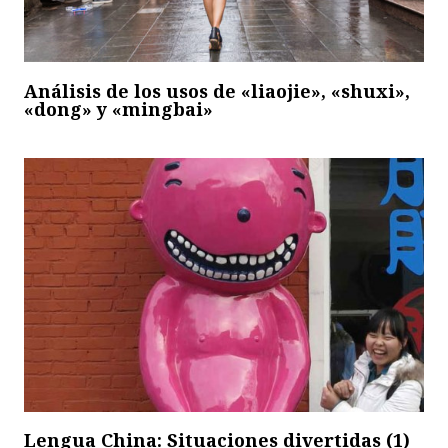
Análisis de los usos de «liaojie», «shuxi»,
«dong» y «mingbai»
Lengua China: Situaciones divertidas (1)