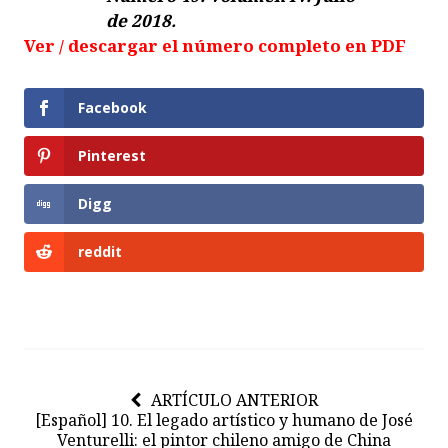
de 2018.
Ver / descargar el número completo en PDF
Facebook
Pinterest
Digg
reddit
ARTÍCULO ANTERIOR
[Español] 10. El legado artístico y humano de José
Venturelli: el pintor chileno amigo de China