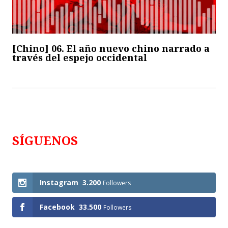
[Chino] 06. El año nuevo chino narrado a
través del espejo occidental
SÍGUENOS
Follows
Instagram
3.200
Followers
Facebook
33.500
Followers