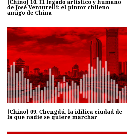
[Chino] 10. El legado artístico y humano
de José Venturelli: el pintor chileno
amigo de China
[Chino] 09. Chengdú, la idílica ciudad de
la que nadie se quiere marchar