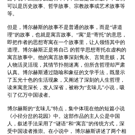
可以是历史故事、哲学故事、宗教故事或艺术故事等
等。
但是，博尔赫斯的故事不是普通的故事，而是“讲道
理”的故事，也就是寓言故事。“寓”是“寄托”的意思，
即把作者的思想寄寓在一个故事里，让人领悟其中的
道理。博尔赫斯正是将自己 的哲学思想寄托在虚构的
寓言故事中。他的寓言故事深刻隽永、言简意赅，其
人物活灵活现，其情节扑朔迷离，但所含哲理却严肃
认真。博尔赫斯通过隐喻和象征的文学手法，既显示
了五光十色的生活现象，又阐述了深刻的人生哲理，
读来寓意深长，发人深省，被称为“玄味儿”小说，吸
引了亿万中国读者。
博尔赫斯的“玄味儿”特点，集中体现在他的短篇小说
《小径分岔的花园》中。这部作品的主人公是中国
人，叙述手法采用了“谜语”和“寓言”的传统方式，深
受中国读者推崇。在小说中， 博尔赫斯讲述了两个相