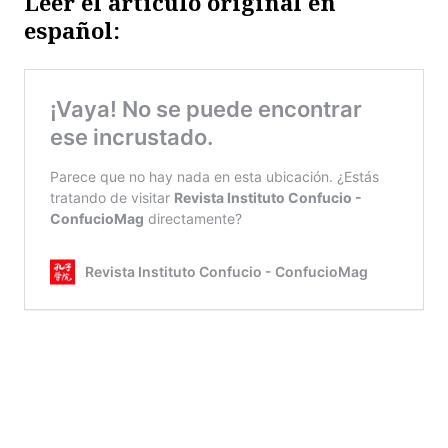
Leer el artículo original en
español: