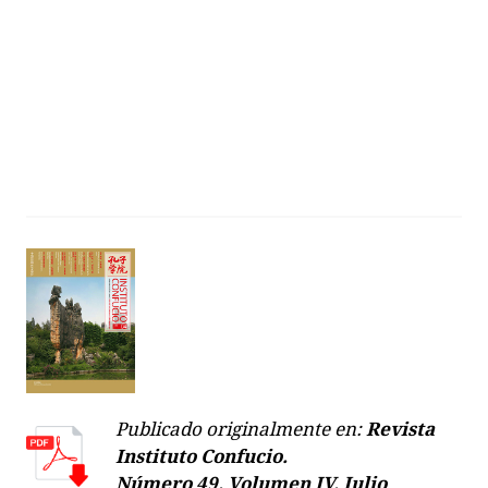
Publicado originalmente en:
Revista
Instituto Confucio.
Número 49. Volumen IV. Julio