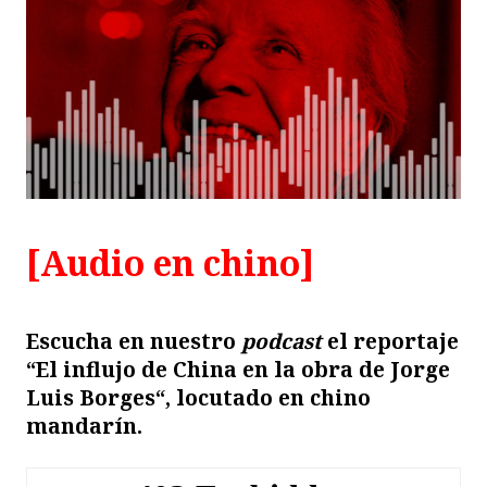
[Audio en chino]
Escucha en nuestro
podcast
el reportaje
“
El influjo de China en la obra de Jorge
Luis Borges
“, locutado en chino
mandarín.