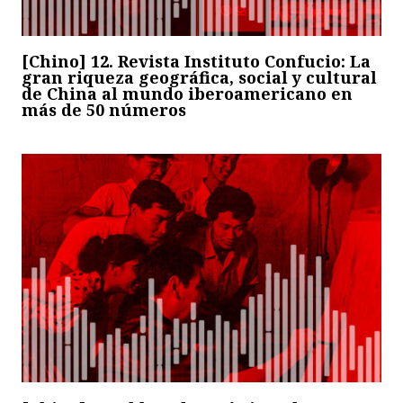
[Chino] 12. Revista Instituto Confucio: La
gran riqueza geográfica, social y cultural
de China al mundo iberoamericano en
más de 50 números