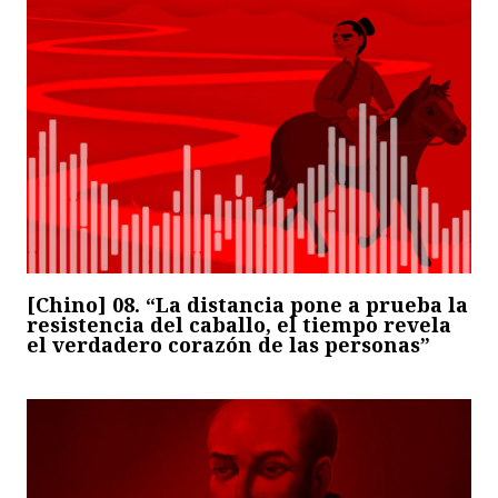
[Chino] 08. “La distancia pone a prueba la
resistencia del caballo, el tiempo revela
el verdadero corazón de las personas”