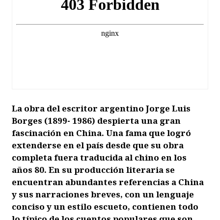
La obra del escritor argentino Jorge Luis
Borges (1899- 1986) despierta una gran
fascinación en China. Una fama que logró
extenderse en el país desde que su obra
completa fuera traducida al chino en los
años 80. En su producción literaria se
encuentran abundantes referencias a China
y sus narraciones breves, con un lenguaje
conciso y un estilo escueto, contienen todo
lo típico de los cuentos populares que son