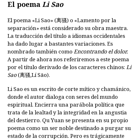
El poema
Li Sao
El poema «Li Sao» (离骚) o «Lamento por la
separación» está considerado su obra maestra.
La traducción del título a idiomas occidentales
ha dado lugar a bastantes variaciones. Es
nombrado también como
Encontrando el dolor.
A partir de ahora nos referiremos a este poema
por el título derivado de los caracteres chinos:
Li
Sao
(离骚,Lí Sāo).
Li Sao es un escrito de corte mítico y chamánico,
donde el autor dialoga con seres del mundo
espiritual. Encierra una parábola política que
trata de la lealtad y la integridad en la angustia
del destierro. Qu Yuan se presenta en su propio
poema como un ser noble destinado a purgar su
estado de la corrupción. Pero es trágicamente