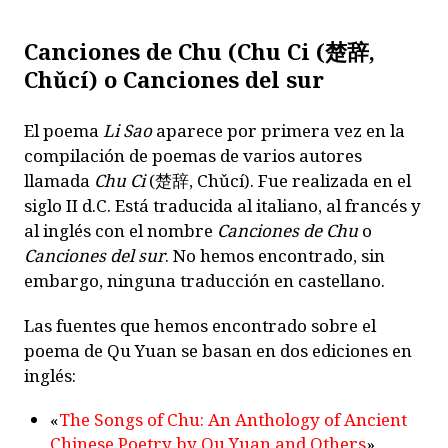
Canciones de Chu (Chu Ci (楚辞,
Chǔcí) o Canciones del sur
El poema
Li Sao
aparece por primera vez en la
compilación de poemas de varios autores
llamada
Chu Ci
(楚辞, Chǔcí). Fue realizada en el
siglo II d.C. Está traducida al italiano, al francés y
al inglés con el nombre
Canciones de Chu
o
Canciones del sur
. No hemos encontrado, sin
embargo, ninguna traducción en castellano.
Las fuentes que hemos encontrado sobre el
poema de Qu Yuan se basan en dos ediciones en
inglés:
«
The Songs of Chu: An Anthology of Ancient
Chinese Poetry by Qu Yuan and Others
»,