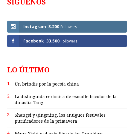
SÍGUENOS
Follows
Instagram
3.200
Followers
Facebook
33.500
Followers
LO ÚLTIMO
1.
Un brindis por la poesía china
2.
La distinguida cerámica de esmalte tricolor de la
dinastía Tang
3.
Shangsi y Qingming, los antiguos festivales
purificadores de la primavera
4.
Wang Xizhi y el pabellón de las Orquídeas