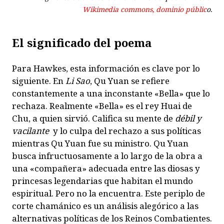
Wikimedia commons, dominio públic
o.
El significado del poema
Para Hawkes, esta información es clave por lo
siguiente. En
Li Sao
, Qu Yuan se refiere
constantemente a una inconstante «Bella» que lo
rechaza. Realmente «Bella» es el rey Huai de
Chu, a quien sirvió. Califica su mente de
débil y
vacilante
y lo culpa del rechazo a sus políticas
mientras Qu Yuan fue su ministro. Qu Yuan
busca infructuosamente a lo largo de la obra a
una «compañera» adecuada entre las diosas y
princesas legendarias que habitan el mundo
espiritual. Pero no la encuentra. Este periplo de
corte chamánico es un análisis alegórico a las
alternativas políticas de los Reinos Combatientes.