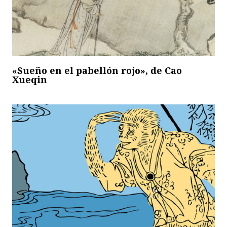
«Sueño en el pabellón rojo», de Cao
Xueqin