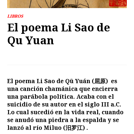
LIBROS
El poema Li Sao de
Qu Yuan
El poema Li Sao de Qū Yuán (屈原) es
una canción chamánica que encierra
una parábola política. Acaba con el
suicidio de su autor en el siglo III a.C.
Lo cual sucedió en la vida real, cuando
se anudó una piedra a la espalda y se
lanzó al río Miluo (汨罗江) .