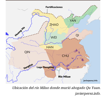
Ubicación del río Miluo donde murió ahogado Qu Yuan.
javierperez.info.