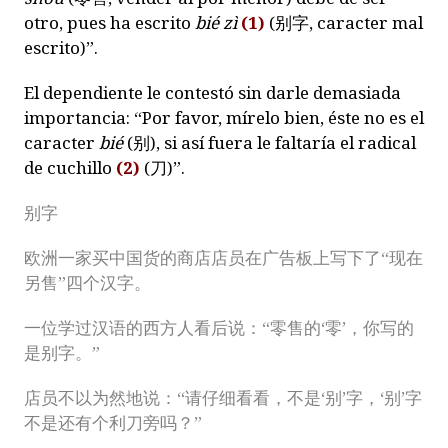
otro, pues ha escrito
bié zì
(1)
(
别字
, caracter mal
escrito)”.
El dependiente le contestó sin darle demasiada
importancia: “Por favor, mírelo bien, éste no es el
caracter
bié
(
别
), si así fuera le faltaría el radical
de cuchillo
(2)
(
刀
)”.
别字
欧洲一家买中国货的商店店员在广告板上写下了“现在
另售”四个汉字。
一位学过汉语的西方人看后说：“零售的‘零’，你写的
是别字。”
店员不以为然地说：“请仔细看看，不是‘别’字，‘别’字
不是还有个利刀旁吗？”