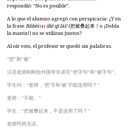
respondió: “No es posible”.
A lo que el alumno agregó con perspicacia: ¿Y en
la frase
B
ǎ
bèi
dié q
ǐ
lái!
(
把被叠起来！
o ¡Dobla
(4)
la manta!) no se utilizan juntos?
Al oír esto, el profesor se quedó sin palabras.
“把”和“被”
汉语老师刚刚给外国学生讲完“把字句”和“被字句”。
学生问：“老师，‘把’字和‘被’字能连用吗？”
老师：“不能。”
学生：“把被叠起来，不是连用了吗？”
老师愕然无语。