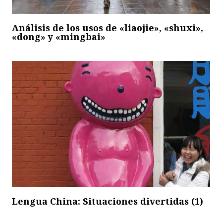
Análisis de los usos de «liaojie», «shuxi»,
«dong» y «mingbai»
Lengua China: Situaciones divertidas (1)