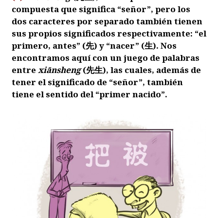
compuesta que significa “señor”, pero los
dos caracteres por separado también tienen
sus propios significados respectivamente: “el
primero, antes” (
先
) y “nacer” (
生
). Nos
encontramos aquí con un juego de palabras
entre
xiānsheng
(
先生
), las cuales, además de
tener el significado de “señor”, también
tiene el sentido del “primer nacido”.