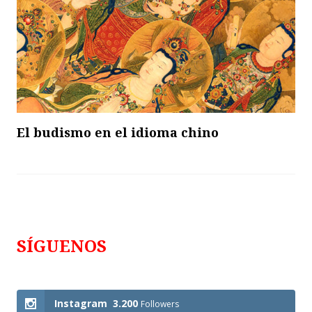
El budismo en el idioma chino
SÍGUENOS
Follows
Instagram
3.200
Followers