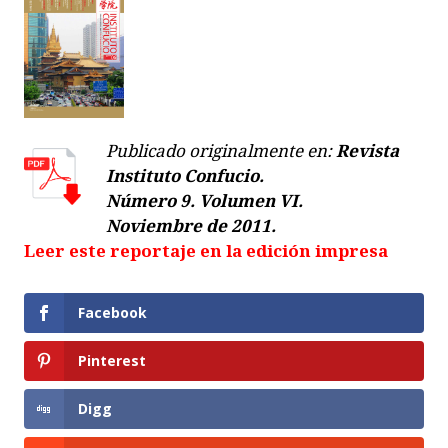
Publicado originalmente en:
Revista
Instituto Confucio.
Número 9.
Volumen VI.
Noviembre de 2011.
Leer este reportaje en la edición impresa
Facebook
Pinterest
Digg