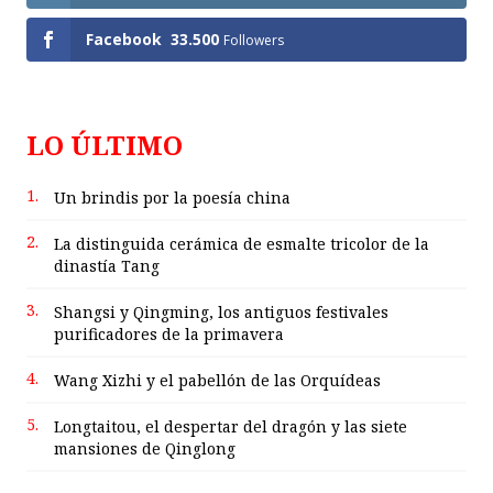
Facebook
33.500
Followers
LO ÚLTIMO
1.
Un brindis por la poesía china
2.
La distinguida cerámica de esmalte tricolor de la
dinastía Tang
3.
Shangsi y Qingming, los antiguos festivales
purificadores de la primavera
4.
Wang Xizhi y el pabellón de las Orquídeas
5.
Longtaitou, el despertar del dragón y las siete
mansiones de Qinglong