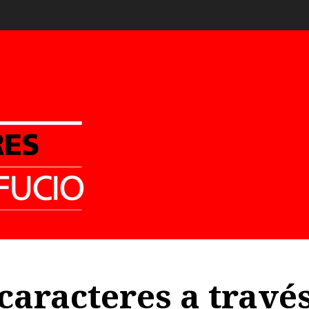
caracteres a travé