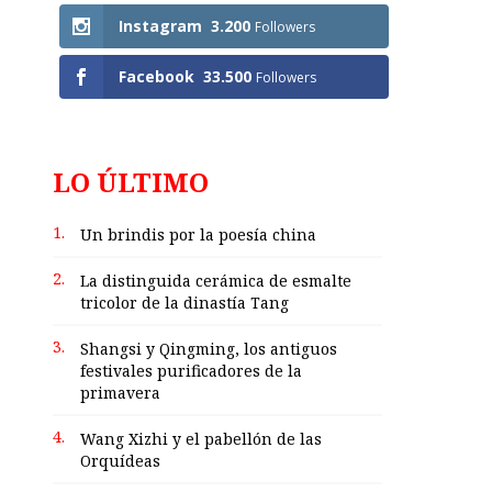
Instagram
3.200
Followers
Facebook
33.500
Followers
LO ÚLTIMO
1.
Un brindis por la poesía china
2.
La distinguida cerámica de esmalte
tricolor de la dinastía Tang
3.
Shangsi y Qingming, los antiguos
festivales purificadores de la
primavera
4.
Wang Xizhi y el pabellón de las
Orquídeas