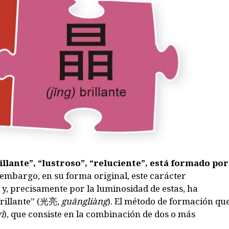
rillante”, “lustroso”, “reluciente”, está formado por
embargo, en su forma original, este carácter
y, precisamente por la luminosidad de estas, ha
illante” (
光亮
,
guāngliàng
). El método de formación qu
ì
), que consiste en la combinación de dos o más