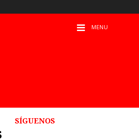
MENU
SÍGUENOS
s
Follows