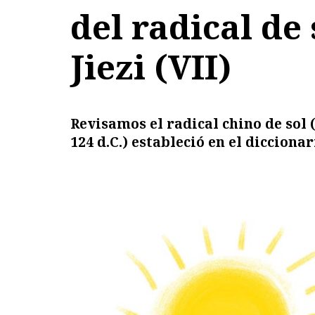
del radical de
Jiezi (VII)
Revisamos
el radical chino de sol 
124 d.C.) estableció en el diccion