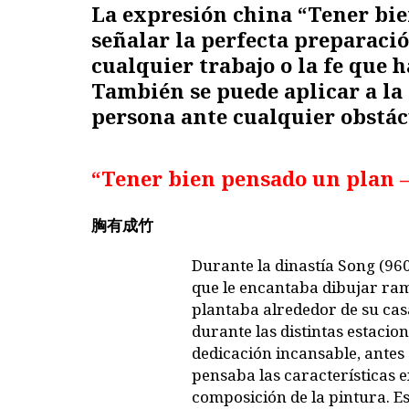
La expresión china “Tener bi
señalar la perfecta preparaci
cualquier trabajo o la fe que h
También se puede aplicar a l
persona ante cualquier obstác
“Tener bien pensado un plan 
胸有成竹
Durante la dinastía Song (9
que le encantaba dibujar ram
plantaba alrededor de su cas
durante las distintas estacio
dedicación incansable, antes 
pensaba las características e
composición de la pintura. E