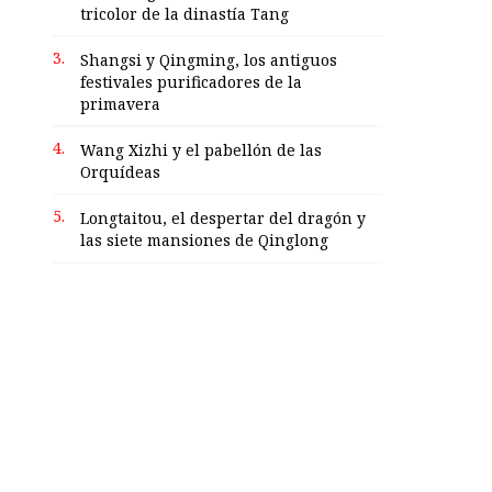
tricolor de la dinastía Tang
3.
Shangsi y Qingming, los antiguos
festivales purificadores de la
primavera
4.
Wang Xizhi y el pabellón de las
Orquídeas
5.
Longtaitou, el despertar del dragón y
las siete mansiones de Qinglong