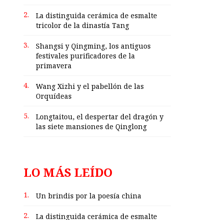
2.
La distinguida cerámica de esmalte
tricolor de la dinastía Tang
3.
Shangsi y Qingming, los antiguos
festivales purificadores de la
primavera
4.
Wang Xizhi y el pabellón de las
Orquídeas
5.
Longtaitou, el despertar del dragón y
las siete mansiones de Qinglong
LO MÁS LEÍDO
1.
Un brindis por la poesía china
2.
La distinguida cerámica de esmalte