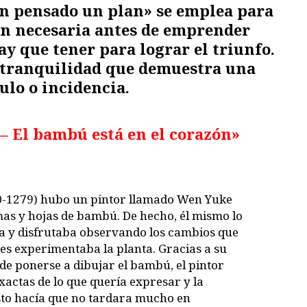
en pensado un plan»
se emplea para
ón necesaria antes de emprender
ay que tener para lograr el triunfo.
a tranquilidad que demuestra una
ulo o incidencia.
— El bambú está en el corazón»
60-1279) hubo un pintor llamado Wen Yuke
as y hojas de bambú. De hecho, él mismo lo
a y disfrutaba observando los cambios que
nes experimentaba la planta. Gracias a su
de ponerse a dibujar el bambú, el pintor
xactas de lo que quería expresar y la
sto hacía que no tardara mucho en