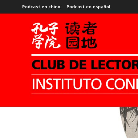
Podcast en chino
Podcast en español